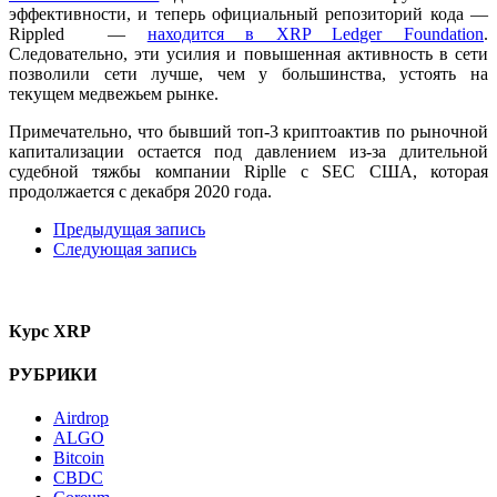
эффективности, и теперь официальный репозиторий кода —
Rippled —
находится в XRP Ledger Foundation
.
Следовательно, эти усилия и повышенная активность в сети
позволили сети лучше, чем у большинства, устоять на
текущем медвежьем рынке.
Примечательно, что бывший топ-3 криптоактив по рыночной
капитализации остается под давлением из-за длительной
судебной тяжбы компании Riplle с SEC США, которая
продолжается с декабря 2020 года.
Предыдущая запись
Следующая запись
Курс XRP
РУБРИКИ
Airdrop
ALGO
Bitcoin
CBDC