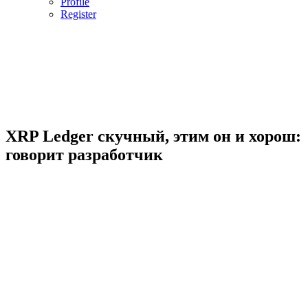
Profile
Register
XRP Ledger скучный, этим он и хорош:
говорит разработчик