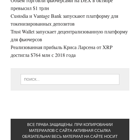
Объём торговли фьючерсами на DEX в октябре
превысил $1 трлн
Custodia и Vantage Bank запускают платформу для
токенизированных депозитов
Trust Wallet запускает децентрализованную платформу
для фьючерсов
Реализованная прибыль Криса Ларсена от XRP
достигла $764 млн с 2018 года
ВСЕ ПРАВА ЗАЩИЩЕНЫ. ПРИ КОПИРОВАНИИ
МАТЕРИАЛОВ С САЙТА АКТИВНАЯ ССЫЛКА
ОБЯЗАТЕЛЬНА! ВЕСЬ МАТЕРИАЛ НА САЙТЕ НОСИТ