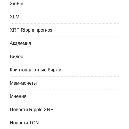
XinFin
XLM
XRP Ripple прогноз
Академия
Видео
Криптовалютные биржи
Мем-монеты
Мнения
Новости Ripple XRP
Новости TON