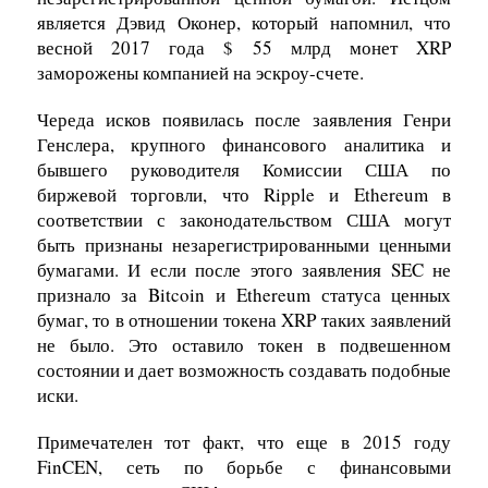
является Дэвид Оконер, который напомнил, что
весной 2017 года $ 55 млрд монет XRP
заморожены компанией на эскроу-счете.
Череда исков появилась после заявления Генри
Генслера, крупного финансового аналитика и
бывшего руководителя Комиссии США по
биржевой торговли, что Ripple и Ethereum в
соответствии с законодательством США могут
быть признаны незарегистрированными ценными
бумагами. И если после этого заявления SEC не
признало за Bitcoin и Ethereum статуса ценных
бумаг, то в отношении токена XRP таких заявлений
не было. Это оставило токен в подвешенном
состоянии и дает возможность создавать подобные
иски.
Примечателен тот факт, что еще в 2015 году
FinCEN, сеть по борьбе с финансовыми