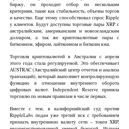
биржу, он проходит отбор по нескольким
критериям, такие как стабильность, объемы торгов
и качество. Еще этому способствовал спрос Ripple
у клиентов. Будут доступны торговые пары XRP с
австралийским, американским и новозеландским
долларом, а так же криптовалютные пары с
биткоином, эфиром, лайткоином и биткоин кэш.
Торговля криптовалютой в Австралии с апреля
этого года стала регулируемой. Это обеспечивает
AUSTRAC (Австралийский центр отчетов и анализа
транзакций), который выполняет контролирующую
функцию в отношении внутреннего оборота
цифровых валют. Independent Reserve приняла
торговлю по новым правилам в числе первых.
Вместе с тем, в калифорнийский суд против
RippleLabs подан уже третий иск с требованием
признать внутреннюю валюту сети – токен XRP,
незарегистрированной ценной бумагой. Истцом