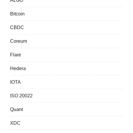
ALGO
Bitcoin
CBDC
Coreum
Flare
Hedera
IOTA
ISO 20022
Quant
XDC