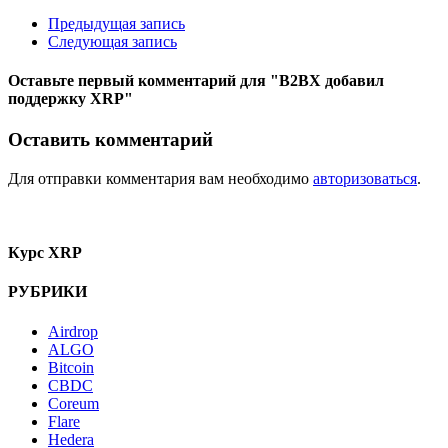
Предыдущая запись
Следующая запись
Оставьте первый комментарий
для "B2BX добавил
поддержку XRP"
Оставить комментарий
Для отправки комментария вам необходимо
авторизоваться
.
Курс XRP
РУБРИКИ
Airdrop
ALGO
Bitcoin
CBDC
Coreum
Flare
Hedera