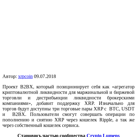
Автор:
xrpcoin
09.07.2018
Проект B2BX, который позиционирует себя как «агрегатор
криптовалютной ликвидности для маржинальной и биржевой
торговли и дистрибьюции ликвидности брокерскими
компаниями», добавит поддержку XRP. Изначально для
торгов будут доступны три торговые пары XRP с BTC, USDT
и B2BX. Пользователи смогут совершать операции по
пополнению и снятию XRP через кошелек Ripple, а так же
через собственный кошелек сервиса.
Становись частью сообщества
Crypto Lumens