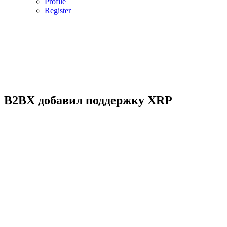
Profile
Register
B2BX добавил поддержку XRP