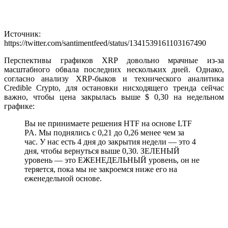
Источник:
https://twitter.com/santimentfeed/status/1341539161103167490
Перспективы графиков XRP довольно мрачные из-за
масштабного обвала последних нескольких дней. Однако,
согласно анализу XRP-быков и технического аналитика
Credible Crypto, для остановки нисходящего тренда сейчас
важно, чтобы цена закрылась выше $ 0,30 на недельном
графике:
Вы не принимаете решения HTF на основе LTF
PA. Мы поднялись с 0,21 до 0,26 менее чем за
час. У нас есть 4 дня до закрытия недели — это 4
дня, чтобы вернуться выше 0,30. ЗЕЛЕНЫЙ
уровень — это ЕЖЕНЕДЕЛЬНЫЙ уровень, он не
теряется, пока мы не закроемся ниже его на
еженедельной основе.