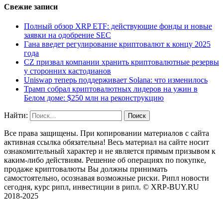
Свежие записи
Полный обзор XRP ETF: действующие фонды и новые
заявки на одобрение SEC
Гана введет регулирование криптовалют к концу 2025
года
CZ призвал компании хранить криптовалютные резервы
у сторонних кастодианов
Uniswap теперь поддерживает Solana: что изменилось
Трамп собрал криптовалютных лидеров на ужин в
Белом доме: $250 млн на реконструкцию
Найти:
Все права защищены. При копировании материалов с сайта
активная ссылка обязательна! Весь материал на сайте носит
ознакомительный характер и не является прямым призывом к
каким-либо действиям. Решение об операциях по покупке,
продаже криптовалюты Вы должны принимать
самостоятельно, осознавая возможные риски. Рипл новости
сегодня, курс рипл, инвестиции в рипл. © XRP-BUY.RU
2018-2025