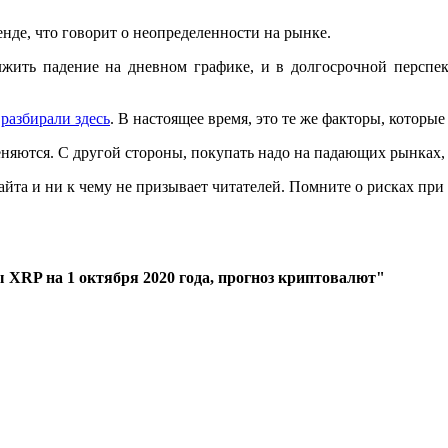
нде, что говорит о неопределенности на рынке.
лжить падение на дневном графике, и в долгосрочной перспек
ы
разбирали здесь
. В настоящее время, это те же факторы, которы
еняются. С другой стороны, покупать надо на падающих рынках, 
айта и ни к чему не призывает читателей. Помните о рисках пр
 XRP на 1 октября 2020 года, прогноз криптовалют"