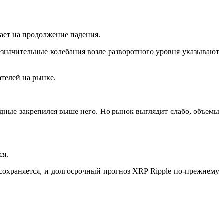
вает на продолжение падения.
начительные колебания возле разворотного уровня указывают
ателей на рынке.
ходные закрепился выше него. Но рынок выглядит слабо, объемы
ся.
сохраняется, и долгосрочный прогноз XRP Ripple по-прежнему