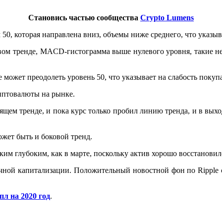
Становись частью сообщества
Crypto Lumens
50, которая направлена вниз, объемы ниже среднего, что указы
ом тренде, MACD-гистограмма выше нулевого уровня, такие нез
может преодолеть уровень 50, что указывает на слабость покуп
риптовалюты на рынке.
дящем тренде, и пока курс только пробил линию тренда, и в вы
жет быть и боковой тренд.
аким глубоким, как в марте, поскольку актив хорошо восстановил
очной капитализации. Положительный новостной фон по Ripple 
пл на 2020 год
.