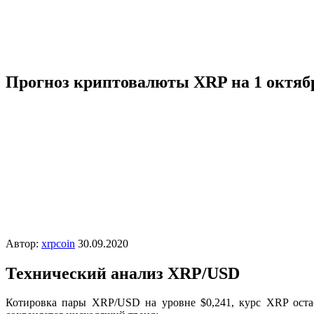
Прогноз криптовалюты XRP на 1 октябр
Автор:
xrpcoin
30.09.2020
Технический анализ XRP/USD
Котировка пары XRP/USD на уровне $0,241, курс XRP остае