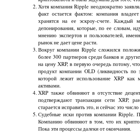
Хотя компания Ripple неоднократно заявлял
факт остается фактом: компания владее
хранятся на ее эскроу-счете. Каждый 
депонирования, которые, по ее словам, ид
мнению экспертов и пользователей, именн
рынок не дает цене расти.
Вокруг компании Ripple сложился положи
более 300 партнеров среди банков и други
на цену XRP, в первую очередь потому, что
продукт компании OLD (ликвидность по з
которой лежит использование XRP как 
активами.
XRP также обвиняют в отсутствие децент
подтверждают транзакции сети XRP, ра
старается исправить это, и сейчас это число
Судебные иски против компании Ripple. П
Компанию обвиняют в том, что их крипто
Пока эти процессы далеки от окончания.