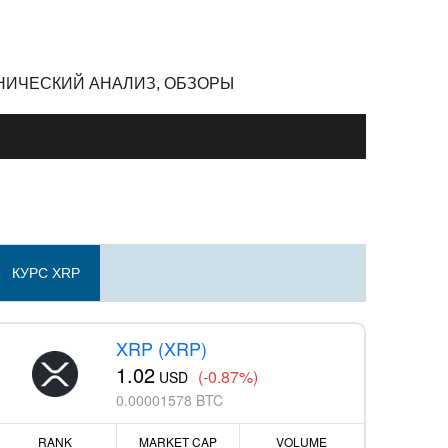
ЕХНИЧЕСКИЙ АНАЛИЗ, ОБЗОРЫ
КУРС XRP
XRP (XRP)
1.02
(-0.87%)
USD
0.00001578 BTC
RANK
MARKET CAP
VOLUME