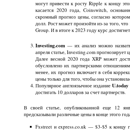
могут привести к росту Ripple к концу это
касается 2020 года, Coinswitch, основа
скромный прогноз цены, согласно котором
долл. Рост может произойти из-за того, что
Group. И в итоге к 2023 году курс достигнет
Investing.com
— их анализ можно назвать
апреля статье, Investing.com прогнозирует ц
Далее весной 2020 года XRP может дости
обусловлено их партнерскими отношениям
менее, их прогноз включает в себя коррек
цены только для того, чтобы она установилас
U.today
Популярное англоязычное издание
достигать 10 долларов за счет партнерств.
В своей статье, опубликованной еще 12 янв
предсказывали различные цены в конце этого года
Fxstreet и express.co.uk — $3-$5 к концу