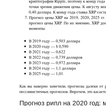
криптографии Ripple, поэтому к концу года 
точки зрения движения цены. К августу мон
0,40 доллара. К концу года ставка XRP соста
Прогноз цены XRP на 2019, 2020, 2025 гг.
прогноз цены XRP. По их мнению, XRP дост
моменты:
В 2019 году — 0,503 доллара
В 2020 году — $ 0,590
В 2021 году — 0,622
В 2022 году — 0,739 долларов
В 2023 году — 0,972 доллара
В 2024 году — 1,1 доллара
В 2025 году — 1,01
Как вы наверно заметили, прогнозы далеки от 
пессимистичных прогнозов. Впрочем, это касаетс
Прогноз рипл на 2020 год: