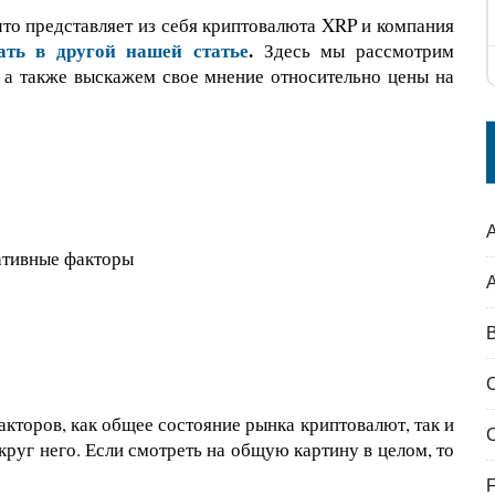
что представляет из себя криптовалюта XRP и компания
ать в другой нашей статье
.
Здесь мы рассмотрим
 а также выскажем свое мнение относительно цены на
A
гативные факторы
B
кторов, как общее состояние рынка криптовалют, так и
круг него. Если смотреть на общую картину в целом, то
F