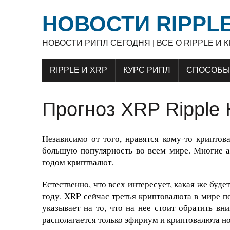
НОВОСТИ RIPPLE
НОВОСТИ РИПЛ СЕГОДНЯ | ВСЕ О RIPPLE И
RIPPLE И XRP
КУРС РИПЛ
СПОСОБЫ 
Прогноз XRP Ripple 
Независимо от того, нравятся кому-то крипто
большую популярность во всем мире. Многие а
годом криптвалют.
Естественно, что всех интересует, какая же буд
году. XRP сейчас третья криптовалюта в мире п
указывает на то, что на нее стоит обратить в
располагается только эфириум и криптовалюта но