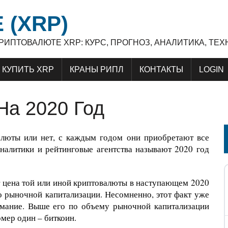
 (XRP)
 КРИПТОВАЛЮТЕ XRP: КУРС, ПРОГНОЗ, АНАЛИТИКА, Т
КУПИТЬ XRP
КРАНЫ РИПЛ
КОНТАКТЫ
LOGIN
На 2020 Год
валюты или нет, с каждым годом они приобретают все
налитики и рейтинговые агентства называют 2020 год
ет цена той или иной криптовалюты в наступающем 2020
о рыночной капитализации. Несомненно, этот факт уже
нимание. Выше его по объему рыночной капитализации
мер один – биткоин.