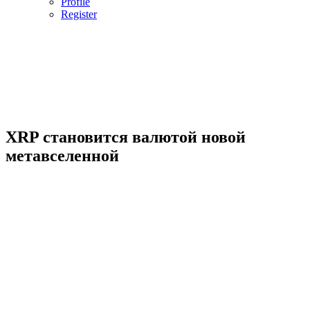
Profile
Register
XRP становится валютой новой
метавселенной