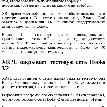
том, чтобы объединить иммерсивную графику с
персонализированным пользовательским интерфейсом.
XRP продолжает добавлять новые способы использования в
качестве валюты. В августе прошлого года Binance Card
объявила о добавлении XRP в список поддерживаемых
криптовалют на платформе.
Binance Card позволяет тратить поддерживаемые
криптовалюты не только в Европе, но и везде, где существует
логотип Visa. Binance Card, дебетовая карта, также позволяет
тратить поддерживаемые криптовалюты у более чем 90
миллионов продавцов по всему миру.
XRPL закрывает тестовую сеть Hooks
V2
XRPL Labs объявила о своих планах закрыть тестовую сеть
Hooks V2, поскольку тестовая сеть Hooks v3 остается в
рабочем состоянии, и Evernode перешел на нее.
Разработчик программного обеспечения XRP Ledger заявляет,
что закроет тестовую сеть Hooks v2 через две недели, 14 мая.