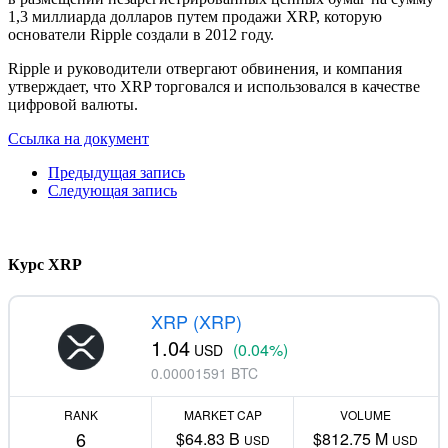
1,3 миллиарда долларов путем продажи XRP, которую
основатели Ripple создали в 2012 году.
Ripple и руководители отвергают обвинения, и компания
утверждает, что XRP торговался и использовался в качестве
цифровой валюты.
Ссылка на документ
Предыдущая запись
Следующая запись
Курс XRP
XRP (XRP)
1.04
(0.04%)
USD
0.00001591 BTC
RANK
MARKET CAP
VOLUME
6
$64.83 B
$812.75 M
USD
USD