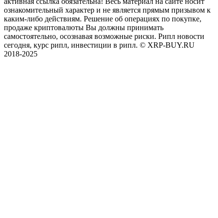
активная ссылка обязательна! Весь материал на сайте носит
ознакомительный характер и не является прямым призывом к
каким-либо действиям. Решение об операциях по покупке,
продаже криптовалюты Вы должны принимать
самостоятельно, осознавая возможные риски. Рипл новости
сегодня, курс рипл, инвестиции в рипл. © XRP-BUY.RU
2018-2025