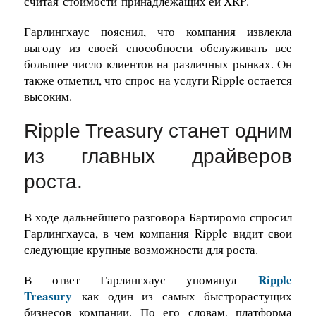
считая
стоимости
принадлежащих ей XRP
.
Гарлингхаус пояснил, что компания извлекла
выгоду из своей способности обслуживать все
большее число клиентов на различных рынках. Он
также отметил, что спрос на услуги Ripple остается
высоким.
Ripple Treasury станет одним
из главных драйверов
роста.
В ходе дальнейшего разговора Бартиромо спросил
Гарлингхауса, в чем компания Ripple видит свои
следующие крупные возможности для роста.
Ripple
В ответ Гарлингхаус упомянул
Treasury
как один из самых быстрорастущих
бизнесов компании. По его словам, платформа