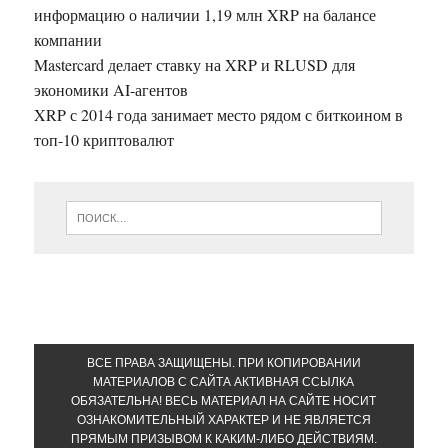
информацию о наличии 1,19 млн XRP на балансе
компании
Mastercard делает ставку на XRP и RLUSD для
экономики AI-агентов
XRP с 2014 года занимает место рядом с биткоином в
топ-10 криптовалют
ВСЕ ПРАВА ЗАЩИЩЕНЫ. ПРИ КОПИРОВАНИИ
МАТЕРИАЛОВ С САЙТА АКТИВНАЯ ССЫЛКА
ОБЯЗАТЕЛЬНА! ВЕСЬ МАТЕРИАЛ НА САЙТЕ НОСИТ
ОЗНАКОМИТЕЛЬНЫЙ ХАРАКТЕР И НЕ ЯВЛЯЕТСЯ
ПРЯМЫМ ПРИЗЫВОМ К КАКИМ-ЛИБО ДЕЙСТВИЯМ.