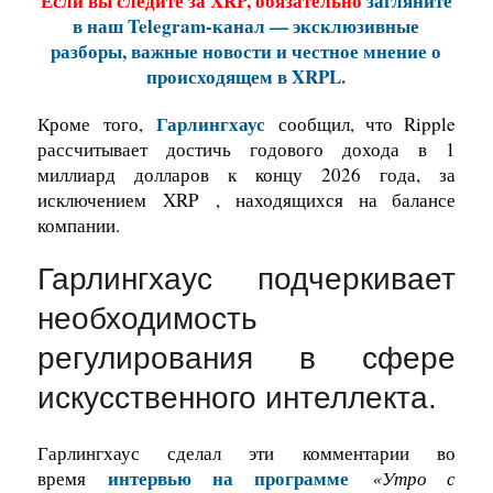
Если вы следите за XRP, обязательно
загляните
в наш Telegram-канал — эксклюзивные
разборы, важные новости и честное мнение о
происходящем в XRPL.
Гарлингхаус
Кроме
того
,
сообщил, что Ripple
рассчитывает достичь годового дохода в 1
миллиард долларов к концу 2026 года, за
исключением
XRP
, находящихся на балансе
компании.
Гарлингхаус подчеркивает
необходимость
регулирования в сфере
искусственного интеллекта.
Гарлингхаус сделал эти комментарии во
интервью на программе
время
«Утро с