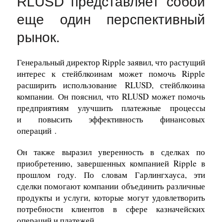
RLUSD представляет собой
еще один перспективный
рынок.
Генеральный директор Ripple заявил, что растущий
интерес к стейблкоинам может помочь Ripple
расширить использование
RLUSD, стейблкоина
компании
.
Он пояснил, что RLUSD может помочь
предприятиям улучшить платежные процессы
и
повысить
эффективность
финансовых
операций
.
Он также выразил уверенность в сделках по
приобретению, завершенных компанией Ripple в
прошлом году. По словам Гарлингхауса, эти
сделки помогают компании объединить различные
продукты и услуги, которые могут удовлетворить
потребности клиентов в сфере казначейских
операций и платежей.