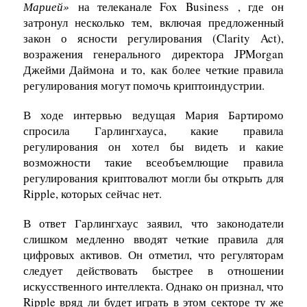
Марией»
на телеканале Fox Business
, где он
затронул несколько тем, включая предложенный
закон о ясности регулирования (Clarity Act),
возражения генерального директора JPMorgan
Джейми Даймона
и то,
как более четкие правила
регулирования могут помочь криптоиндустрии.
В ходе интервью ведущая Мария Бартиромо
спросила Гарлингхауса, какие правила
регулирования он хотел бы видеть и какие
возможности такие всеобъемлющие правила
регулирования криптовалют могли бы открыть для
Ripple, которых сейчас нет.
В ответ Гарлингхаус заявил, что законодатели
слишком медленно вводят четкие правила для
цифровых активов. Он отметил, что регуляторам
следует действовать быстрее в отношении
искусственного интеллекта. Однако он признал, что
Ripple вряд ли будет играть в этом секторе ту же