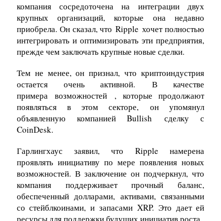
компания сосредоточена на интеграции двух
крупных организаций, которые она недавно
приобрела. Он сказал, что
Ripple
хочет полностью
интегрировать и оптимизировать эти предприятия,
прежде чем заключать крупные новые сделки.
Тем не менее, он признал, что криптоиндустрия
остается очень активной.
В качестве
примера
возможностей
, которые продолжают
появляться в этом секторе,
он упомянул
объявленную компанией Bullish
сделку с
CoinDesk.
Гарлингхаус заявил, что Ripple намерена
проявлять инициативу по мере появления новых
возможностей. В заключение он подчеркнул, что
компания поддерживает прочный баланс,
обеспеченный долларами, активами, связанными
со стейблкоинами, и запасами XRP. Это дает ей
ресурсы для поддержки будущих инициатив роста.