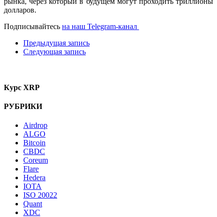
рынка, через который в будущем могут проходить триллионы
долларов.
Подписывайтесь
на наш Telegram-канал
Предыдущая запись
Следующая запись
Курс XRP
РУБРИКИ
Airdrop
ALGO
Bitcoin
CBDC
Coreum
Flare
Hedera
IOTA
ISO 20022
Quant
XDC