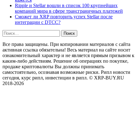
Ripple и Stellar вошли в список 100 крупнейших
компаний мира в сфере трансграничных платежей
Сможет ли XRP повторить успех Stellar после
интеграции с DTCC?
Найти:
Все права защищены. При копировании материалов с сайта
активная ссылка обязательна! Весь материал на сайте носит
ознакомительный характер и не является прямым призывом к
каким-либо действиям. Решение об операциях по покупке,
продаже криптовалюты Вы должны принимать
самостоятельно, осознавая возможные риски. Рипл новости
сегодня, курс рипл, инвестиции в рипл. © XRP-BUY.RU
2018-2026