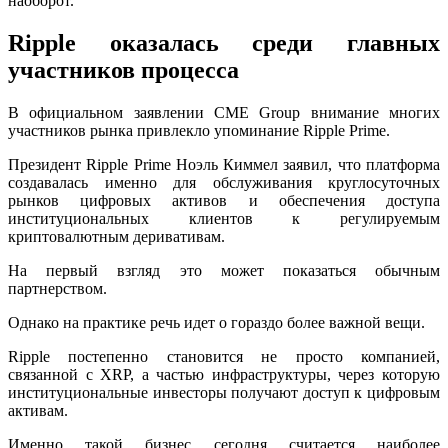
наоборот.
Ripple оказалась среди главных
участников процесса
В официальном заявлении CME Group внимание многих
участников рынка привлекло упоминание Ripple Prime.
Президент Ripple Prime Ноэль Киммел заявил, что платформа
создавалась именно для обслуживания круглосуточных
рынков цифровых активов и обеспечения доступа
институциональных клиентов к регулируемым
криптовалютным деривативам.
На первый взгляд это может показаться обычным
партнерством.
Однако на практике речь идет о гораздо более важной вещи.
Ripple постепенно становится не просто компанией,
связанной с XRP, а частью инфраструктуры, через которую
институциональные инвесторы получают доступ к цифровым
активам.
Именно такой бизнес сегодня считается наиболее