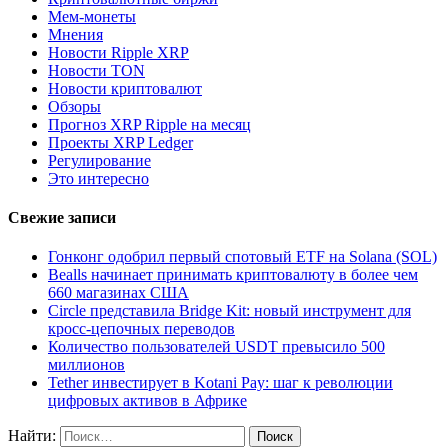
Мем-монеты
Мнения
Новости Ripple XRP
Новости TON
Новости криптовалют
Обзоры
Прогноз XRP Ripple на месяц
Проекты XRP Ledger
Регулирование
Это интересно
Свежие записи
Гонконг одобрил первый спотовый ETF на Solana (SOL)
Bealls начинает принимать криптовалюту в более чем
660 магазинах США
Circle представила Bridge Kit: новый инструмент для
кросс-цепочных переводов
Количество пользователей USDT превысило 500
миллионов
Tether инвестирует в Kotani Pay: шаг к революции
цифровых активов в Африке
Найти: