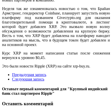
новых партнеров в компанию.
Неделя так же ознаменовалась новостью о том, что Брайан
Армстронг, гендиректор Coinbase, планирует запустить новую
платформу под названием Givecrypto.org для оказания
благотворительной помощи в криптовалюте, в листинг
которой будет добавлен XRP. Это вызвало новую волну
обсуждения о возможности добавления на крупную биржу.
Весть о том, что XRP будет добавлена на платформу наводит
аналитиков на мысль, что в будущем токен будет добавлен и
на основной проект.
Курс XRP на момент написания статьи после снижения
вернулся к уровню $0,45.
Это были новости Ripple (XRP) на сайте xrp-buy.ru.
Предыдущая запись
Следующая запись
Оставьте первый комментарий
для "Крупный индийский
банк стал партнером Ripple"
Оставить комментарий