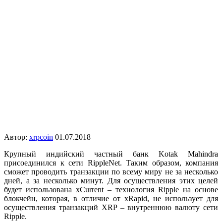
Автор:
xrpcoin
01.07.2018
Крупный индийский частный банк Kotak Mahindra
присоединился к сети RippleNet. Таким образом, компания
сможет проводить транзакции по всему миру не за несколько
дней, а за несколько минут. Для осуществления этих целей
будет использована xCurrent – технология Ripple на основе
блокчейн, которая, в отличие от xRapid, не использует для
осуществления транзакций XRP – внутреннюю валюту сети
Ripple.