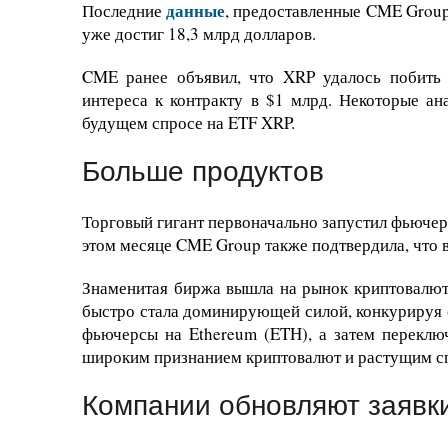
данные
Последние
, предоставленные CME Grou
уже достиг 18,3 млрд долларов.
CME ранее объявил, что XRP удалось побить
интереса к контракту в $1 млрд. Некоторые а
будущем спросе на ETF XRP.
Больше продуктов
Торговый гигант первоначально запустил фьючер
этом месяце CME Group также подтвердила, что
Знаменитая биржа вышла на рынок криптовалют 
быстро стала доминирующей силой, конкурируя 
фьючерсы на Ethereum (ETH), а затем переключ
широким признанием криптовалют и растущим 
Компании обновляют заявк