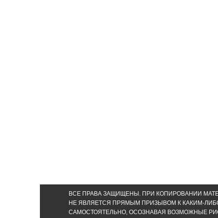
ВСЕ ПРАВА ЗАЩИЩЕНЫ. ПРИ КОПИРОВАНИИ МАТЕ
НЕ ЯВЛЯЕТСЯ ПРЯМЫМ ПРИЗЫВОМ К КАКИМ-ЛИБ
САМОСТОЯТЕЛЬНО, ОСОЗНАВАЯ ВОЗМОЖНЫЕ РИСКИ