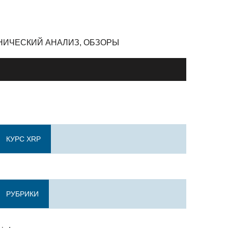
ЕХНИЧЕСКИЙ АНАЛИЗ, ОБЗОРЫ
КУРС XRP
РУБРИКИ