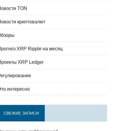
Новости TON
Новости криптовалют
Обзоры
Прогноз XRP Ripple на месяц
Проекты XRP Ledger
Регулирование
Это интересно
СВЕЖИЕ ЗАПИСИ