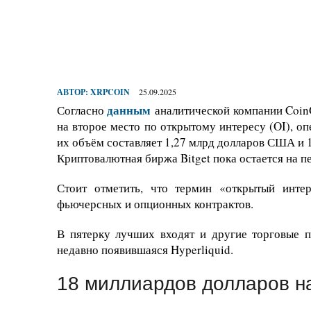
АВТОР:
XRPCOIN
25.09.2025
данным
Согласно
аналитической компании CoinG
на второе место по открытому интересу (OI), о
их объём составляет 1,27 млрд долларов США и
Криптовалютная биржа Bitget пока остается на п
Стоит отметить, что термин «открытый инте
фьючерсных и опционных контрактов.
В пятерку лучших входят и другие торговые 
недавно появившаяся Hyperliquid.
18 миллиардов долларов 