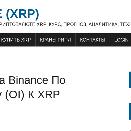
 (XRP)
 КРИПТОВАЛЮТЕ XRP: КУРС, ПРОГНОЗ, АНАЛИТИКА, Т
КУПИТЬ XRP
КРАНЫ РИПЛ
КОНТАКТЫ
LOGIN
а Binance По
 (OI) К XRP