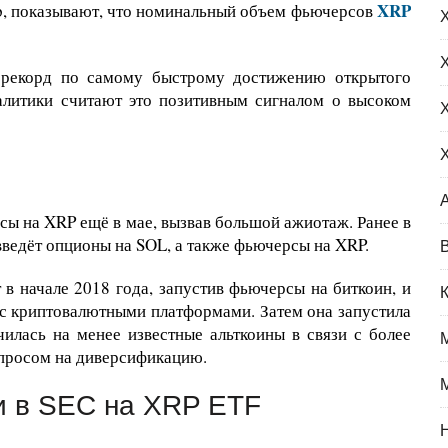
XRP
p, показывают, что номинальный объем фьючерсов
 рекорд по самому быстрому достижению открытого
налитики считают это позитивным сигналом о высоком
сы на XRP ещё в мае, вызвав большой ажиотаж. Ранее в
 введёт опционы на SOL, а также фьючерсы на XRP.
в начале 2018 года, запустив фьючерсы на биткоин, и
с криптовалютными платформами. Затем она запустила
илась на менее известные альткоины в связи с более
спросом на диверсификацию.
и в SEC на XRP ETF