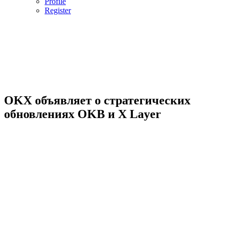
Profile
Register
OKX объявляет о стратегических
обновлениях OKB и X Layer