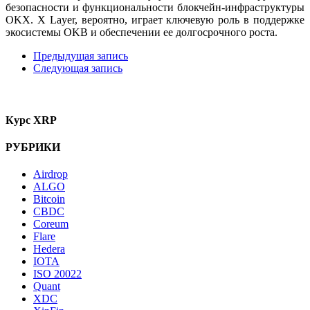
безопасности и функциональности блокчейн-инфраструктуры
OKX. X Layer, вероятно, играет ключевую роль в поддержке
экосистемы OKB и обеспечении ее долгосрочного роста.
Предыдущая запись
Следующая запись
Курс XRP
РУБРИКИ
Airdrop
ALGO
Bitcoin
CBDC
Coreum
Flare
Hedera
IOTA
ISO 20022
Quant
XDC