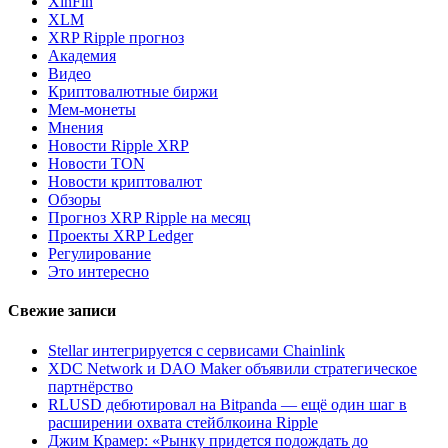
XinFin
XLM
XRP Ripple прогноз
Академия
Видео
Криптовалютные биржи
Мем-монеты
Мнения
Новости Ripple XRP
Новости TON
Новости криптовалют
Обзоры
Прогноз XRP Ripple на месяц
Проекты XRP Ledger
Регулирование
Это интересно
Свежие записи
Stellar интегрируется с сервисами Chainlink
XDC Network и DAO Maker объявили стратегическое
партнёрство
RLUSD дебютировал на Bitpanda — ещё один шаг в
расширении охвата стейблкоина Ripple
Джим Крамер: «Рынку придется подождать до