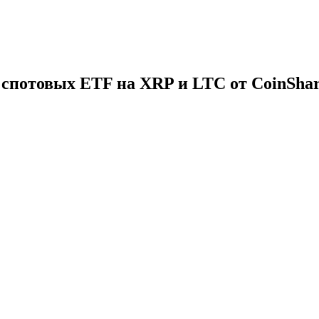
 спотовых ETF на XRP и LTC от CoinShar