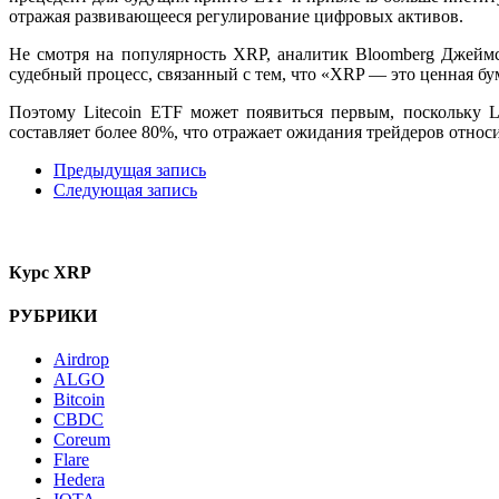
отражая развивающееся регулирование цифровых активов.
Не смотря на популярность XRP, аналитик Bloomberg Джей
судебный процесс, связанный с тем, что «XRP — это ценная бу
Поэтому Litecoin ETF может появиться первым, поскольку
составляет более 80%, что отражает ожидания трейдеров относи
Предыдущая запись
Следующая запись
Курс XRP
РУБРИКИ
Airdrop
ALGO
Bitcoin
CBDC
Coreum
Flare
Hedera