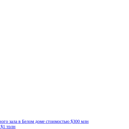
тного зала в Белом доме стоимостью $300 млн
 $1 трлн