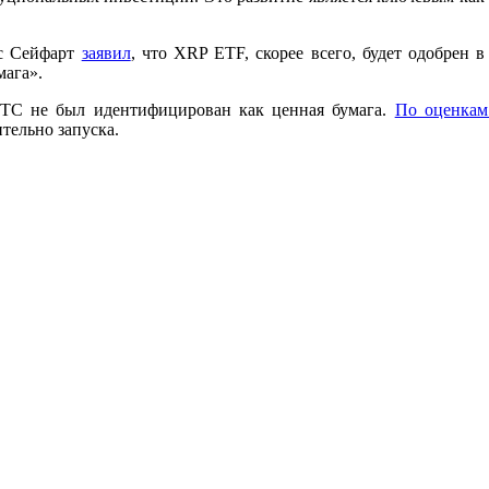
мс Сейфарт
заявил
, что XRP ETF, скорее всего, будет одобрен
мага».
 LTC не был идентифицирован как ценная бумага.
По оценкам 
тельно запуска.