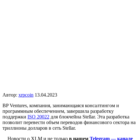
Автор:
xrpcoin
13.04.2023
BP Ventures, компания, занимающаяся консалтингом и
программным обеспечением, завершила разработку
поддержки
ISO 20022
для
блокчейна Stellar
. Эта разработка
позволит перевести объем переводов финансового сектора на
триллионы долларов в сеть Stellar.
Новости о XLM и не только
в нашем
Telegram — канале