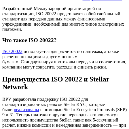
Разработанный Международной организацией по
стандартизации, ISO 20022 представляет собой глобальный
стандарт для передачи данных между финансовыми
учреждениями, необходимый для многих типов электронных
платежей.
Что такое ISO 20022?
ISO 20022
используется для расчетов по платежам, а также
расчетов по акциям и другим ценным
бумагам. Стандартизируя протоколы передачи и соответствия,
компании могут сократить расходы и снизить риски.
Преимущества ISO 20022 и Stellar
Network
BPV разработала поддержку ISO 20022 для
стандартизированных рельсов Stellar KYC, которые
были
реализованы
с помощью Stellar Ecosystem Proposals (SEP)
9 и 31. Теперь платежи и другие переводы активов смогут
использовать преимущества Stellar, такие как 5-секундный
расчет, низкие комиссии и немедленная завершенность — при