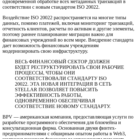
одновременной обработке всех метаданных транзакций в
соответствии с новым стандартом ISO 20022.
Воздействие ISO 20022 распространяется на многие типы
данных, помимо платежей, включая мониторинг транзакций,
отчетность клиентов, расчеты по активам и другие элементы,
поэтому раннее планирование миграции важно для
финансовых учреждений во всем мире. Внедрение стандарта
дает возможность финансовым учреждениям
модернизировать свою инфраструктуру.
ВЕСЬ ФИНАНСОВЫЙ СЕКТОР ДОЛЖЕН
БУДЕТ РЕСТРУКТУРИРОВАТЬ СВОИ РАБОЧИЕ
ПРОЦЕССЫ, ЧТОБЫ ОНИ
СООТВЕТСТВОВАЛИ СТАНДАРТУ ISO
20022. ЭТА НОВАЯ ИНТЕГРАЦИЯ В СЕТЬ
STELLAR ПОЗВОЛЯЕТ ПОВЫСИТЬ
ЭФФЕКТИВНОСТЬ РАБОТЫ,
ОДНОВРЕМЕННО ОБЕСПЕЧИВАЯ
СООТВЕТСТВИЕ НОВОМУ СТАНДАРТУ.
BPV — американская компания, предоставляющая услуги по
разработке программного обеспечения для блокчейна и
консультационная фирма. Основанная двумя финтех-
предпринимателями с обширным опытом работы в Web3,