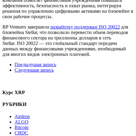
компания помогает финансовым учреждениям повышать
эффективность, безопасность и охват рынка, интегрируя
решения по управлению цифровыми активами на блокчейне в
свои рабочие процессы.
BP Ventures завершила
разработку поддержки ISO 20022
для
блокчейна Stellar, что позволило перевести объем переводов
финансового сектора на триллионы долларов в сеть
Stellar. ISO 20022 — это глобальный стандарт передачи
данных между финансовыми учреждениями, необходимый
для многих видов электронных платежей.
Предыдущая запись
Следующая запись
Курс XRP
РУБРИКИ
Airdrop
ALGO
Bitcoin
CBDC