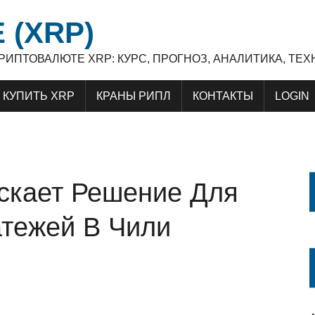
 (XRP)
 КРИПТОВАЛЮТЕ XRP: КУРС, ПРОГНОЗ, АНАЛИТИКА, Т
КУПИТЬ XRP
КРАНЫ РИПЛ
КОНТАКТЫ
LOGIN
ускает Решение Для
тежей В Чили