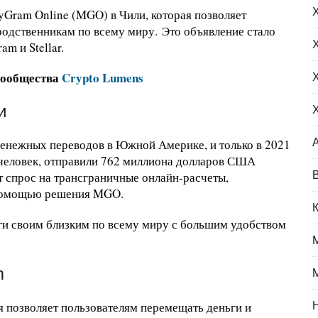
yGram Online (MGO) в Чили, которая позволяет
родственникам по всему миру. Это объявление стало
m и Stellar.
сообщества
Crypto Lumens
и
денежных переводов в Южной Америке, и только в 2021
 человек, отправили 762 миллиона долларов США
 спрос на трансграничные онлайн-расчеты,
 помощью решения MGO.
ги своим близким по всему миру с большим удобством
m
 позволяет пользователям перемещать деньги и