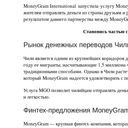
MoneyGram International запустила услугу Mone
жителям отправлять деньги из страны друзьям и 
результатом давнего партнерства между MoneyGra
Становись частью 
Рынок денежных переводов Чил
Чили является одним из крупнейших коридоров 
году ее мигранты, насчитывающие 1,5 миллиона
традиционными способами. Однако в Чили растет
который MoneyGram надеется удовлетворить с
Услуга MGO позволит чилийцам отправлять день
и легкостью.
Финтех-предложения MoneyGra
MoneyGram — крупная финтех-компания, которая