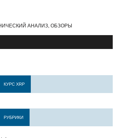
ЕХНИЧЕСКИЙ АНАЛИЗ, ОБЗОРЫ
КУРС XRP
РУБРИКИ