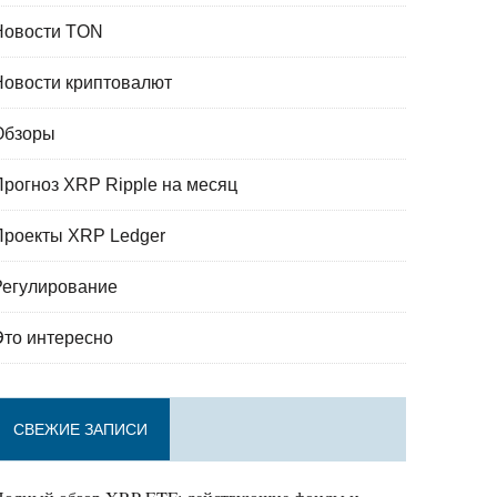
Новости TON
Новости криптовалют
Обзоры
Прогноз XRP Ripple на месяц
Проекты XRP Ledger
Регулирование
Это интересно
СВЕЖИЕ ЗАПИСИ