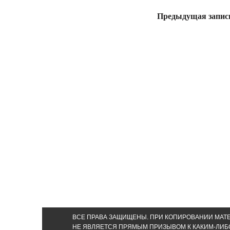
Предыдущая запис
ВСЕ ПРАВА ЗАЩИЩЕНЫ. ПРИ КОПИРОВАНИИ МАТЕ
НЕ ЯВЛЯЕТСЯ ПРЯМЫМ ПРИЗЫВОМ К КАКИМ-ЛИБ