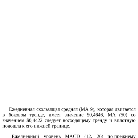
— Ежедневная скользящая средняя (МА 9), которая двигается
в боковом тренде, имеет значение $0,4646, МА (50) со
значением $0,4422 следует восходящему тренду и вплотную
подошла к его нижней границе.
— Ежедневный уровень MACD (12, 26) по-прежнему