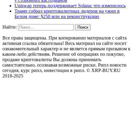
у сторонних кастодианов
Uniswap теперь поддерживает Solana: что изменилось
Трамп собрал криптовалютных лидеров на ужин в
Белом доме: $250 млн на реконструкцию
Найти:
Все права защищены. При копировании материалов с сайта
активная ссылка обязательна! Весь материал на сайте носит
ознакомительный характер и не является прямым призывом к
каким-либо действиям. Решение об операциях по покупке,
продаже криптовалюты Вы должны принимать
самостоятельно, осознавая возможные риски. Рипл новости
сегодня, курс рипл, инвестиции в рипл. © XRP-BUY.RU
2018-2025