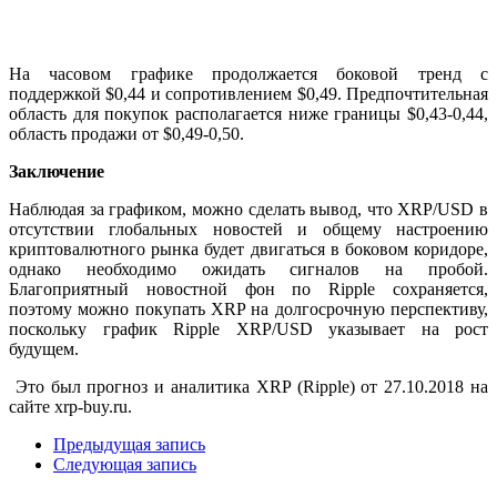
На часовом графике продолжается боковой тренд с
поддержкой $0,44 и сопротивлением $0,49. Предпочтительная
область для покупок располагается ниже границы $0,43-0,44,
область продажи от $0,49-0,50.
Заключение
Наблюдая за графиком, можно сделать вывод, что XRP/USD в
отсутствии глобальных новостей и общему настроению
криптовалютного рынка будет двигаться в боковом коридоре,
однако необходимо ожидать сигналов на пробой.
Благоприятный новостной фон по Ripple сохраняется,
поэтому можно покупать XRP на долгосрочную перспективу,
поскольку график Ripple XRP/USD указывает на рост
будущем.
Это был прогноз и аналитика XRP (Ripple) от 27.10.2018 на
сайте xrp-buy.ru.
Предыдущая запись
Следующая запись