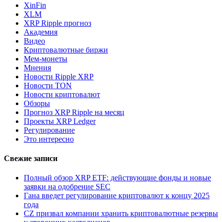
XinFin
XLM
XRP Ripple прогноз
Академия
Видео
Криптовалютные биржи
Мем-монеты
Мнения
Новости Ripple XRP
Новости TON
Новости криптовалют
Обзоры
Прогноз XRP Ripple на месяц
Проекты XRP Ledger
Регулирование
Это интересно
Свежие записи
Полный обзор XRP ETF: действующие фонды и новые
заявки на одобрение SEC
Гана введет регулирование криптовалют к концу 2025
года
CZ призвал компании хранить криптовалютные резервы