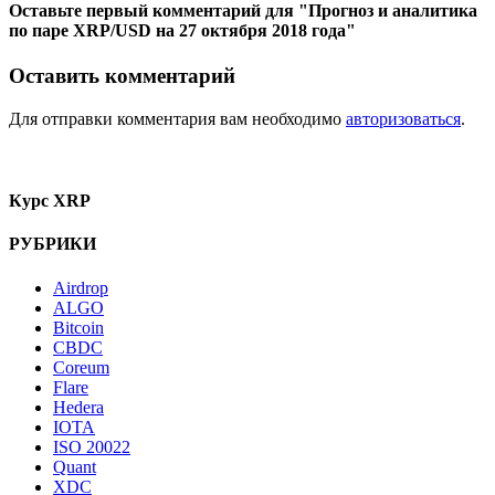
Оставьте первый комментарий
для "Прогноз и аналитика
по паре XRP/USD на 27 октября 2018 года"
Оставить комментарий
Для отправки комментария вам необходимо
авторизоваться
.
Курс XRP
РУБРИКИ
Airdrop
ALGO
Bitcoin
CBDC
Coreum
Flare
Hedera
IOTA
ISO 20022
Quant
XDC