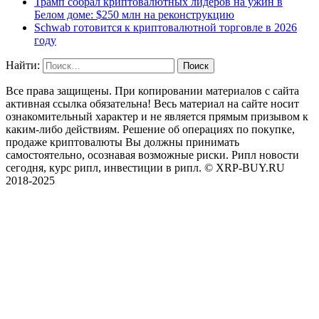
Трамп собрал криптовалютных лидеров на ужин в
Белом доме: $250 млн на реконструкцию
Schwab готовится к криптовалютной торговле в 2026
году
Найти:
Все права защищены. При копировании материалов с сайта
активная ссылка обязательна! Весь материал на сайте носит
ознакомительный характер и не является прямым призывом к
каким-либо действиям. Решение об операциях по покупке,
продаже криптовалюты Вы должны принимать
самостоятельно, осознавая возможные риски. Рипл новости
сегодня, курс рипл, инвестиции в рипл. © XRP-BUY.RU
2018-2025