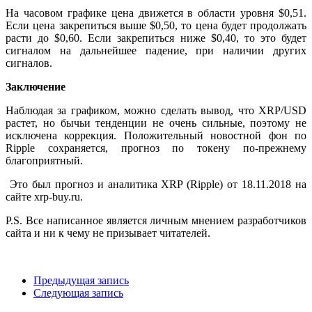
На часовом графике цена движется в области уровня $0,51.
Если цена закрепиться выше $0,50, то цена будет продолжать
расти до $0,60. Если закрепиться ниже $0,40, то это будет
сигналом на дальнейшее падение, при наличии других
сигналов.
Заключение
Наблюдая за графиком, можно сделать вывод, что XRP/USD
растет, но бычьи тенденции не очень сильные, поэтому не
исключена коррекция. Положительный новостной фон по
Ripple сохраняется, прогноз по токену по-прежнему
благоприятный.
Это был прогноз и аналитика XRP (Ripple) от 18.11.2018 на
сайте xrp-buy.ru.
Р.S. Все написанное является личным мнением разработчиков
сайта и ни к чему не призывает читателей.
Предыдущая запись
Следующая запись