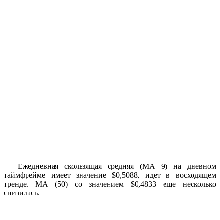
— Ежедневная скользящая средняя (МА 9) на дневном
таймфрейме имеет значение $0,5088, идет в восходящем
тренде. МА (50) со значением $0,4833 еще несколько
снизилась.