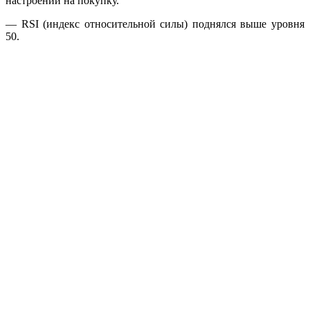
настроений на покупку.
— RSI (индекс относительной силы) поднялся выше уровня
50.