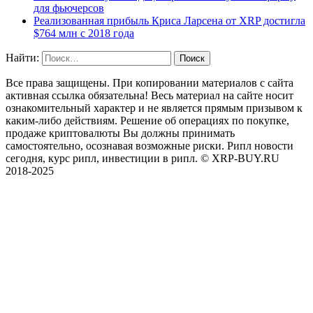
для фьючерсов
Реализованная прибыль Криса Ларсена от XRP достигла
$764 млн с 2018 года
Найти:
Все права защищены. При копировании материалов с сайта
активная ссылка обязательна! Весь материал на сайте носит
ознакомительный характер и не является прямым призывом к
каким-либо действиям. Решение об операциях по покупке,
продаже криптовалюты Вы должны принимать
самостоятельно, осознавая возможные риски. Рипл новости
сегодня, курс рипл, инвестиции в рипл. © XRP-BUY.RU
2018-2025