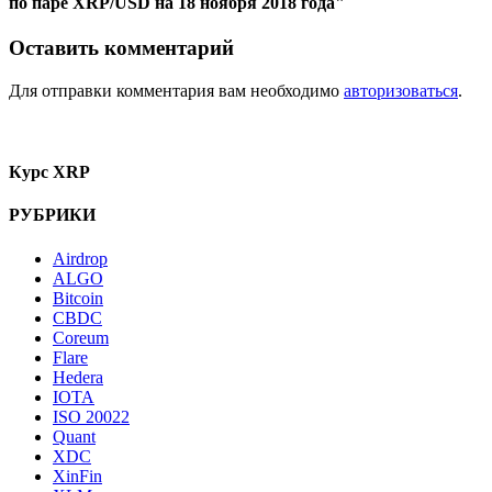
по паре XRP/USD на 18 ноября 2018 года"
Оставить комментарий
Для отправки комментария вам необходимо
авторизоваться
.
Курс XRP
РУБРИКИ
Airdrop
ALGO
Bitcoin
CBDC
Coreum
Flare
Hedera
IOTA
ISO 20022
Quant
XDC
XinFin