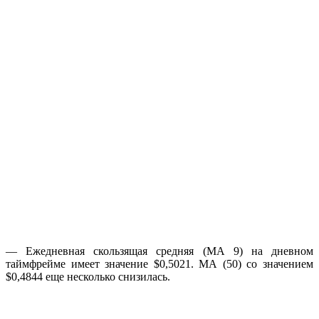
— Ежедневная скользящая средняя (МА 9) на дневном
таймфрейме имеет значение $0,5021. МА (50) со значением
$0,4844 еще несколько снизилась.