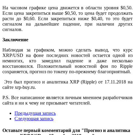
На часовом графике цена движется в области уровня $0,50.
Если цена закрепиться выше $0,50, то цена будет продолжать
расти до $0,60. Если закрепиться ниже $0,40, то это будет
сигналом на дальнейшее падение, при наличии других
сигналов.
Заключение
Наблюдая за графиком, можно сделать вывод, что курс
XRP/USD на фоне последних новостей остается одной из
немногих, кто замедлил падение и даже несколько
восстановился. Положительный новостной фон по Ripple
сохраняется, прогноз по токену по-прежнему благоприятный.
Это был прогноз и аналитика XRP (Ripple) от 17.11.2018 на
сайте xrp-buy.ru.
Р.S. Все написанное является личным мнением разработчиков
сайта и ни к чему не призывает читателей.
Предыдущая запись
Следующая запись
Оставьте первый комментарий
для "Прогноз и аналитика