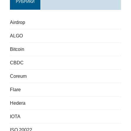
РУБРИКИ
Airdrop
ALGO
Bitcoin
CBDC
Coreum
Flare
Hedera
IOTA
ISO 20022