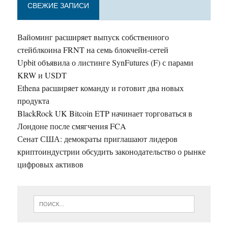
СВЕЖИЕ ЗАПИСИ
Вайоминг расширяет выпуск собственного
стейблкоина FRNT на семь блокчейн-сетей
Upbit объявила о листинге SynFutures (F) с парами
KRW и USDT
Ethena расширяет команду и готовит два новых
продукта
BlackRock UK Bitcoin ETP начинает торговаться в
Лондоне после смягчения FCA
Сенат США: демократы приглашают лидеров
криптоиндустрии обсудить законодательство о рынке
цифровых активов