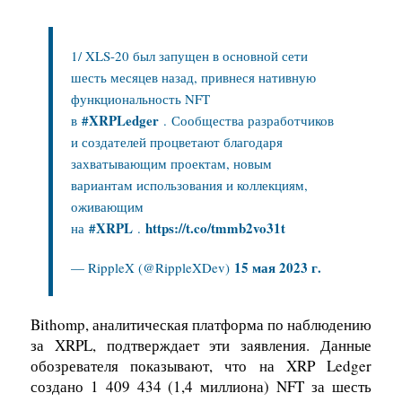
1/ XLS-20 был запущен в основной сети
шесть месяцев назад, привнеся нативную
функциональность NFT
#XRPLedger
в
. Сообщества разработчиков
и создателей процветают благодаря
захватывающим проектам, новым
вариантам использования и коллекциям,
оживающим
#XRPL
https://t.co/tmmb2vo31t
на
.
15 мая 2023 г.
— RippleX (@RippleXDev)
Bithomp, аналитическая платформа по наблюдению
за XRPL, подтверждает эти заявления. Данные
обозревателя показывают, что на XRP Ledger
создано 1 409 434 (1,4 миллиона) NFT за шесть