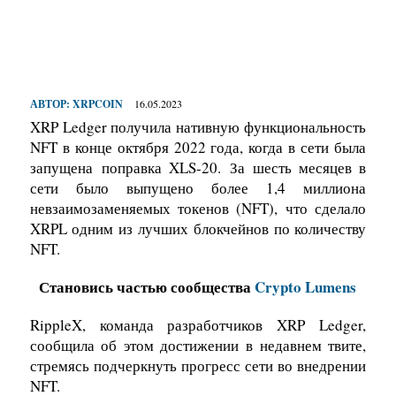
АВТОР:
XRPCOIN
16.05.2023
XRP Ledger получила нативную функциональность
NFT в конце октября 2022 года, когда в сети была
запущена поправка XLS-20. За шесть месяцев в
сети было выпущено более 1,4 миллиона
невзаимозаменяемых токенов (NFT), что сделало
XRPL одним из лучших блокчейнов по количеству
NFT.
Становись частью сообщества
Crypto Lumens
RippleX, команда разработчиков XRP Ledger,
сообщила об этом достижении в недавнем твите,
стремясь подчеркнуть прогресс сети во внедрении
NFT.