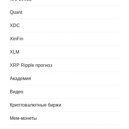
Quant
XDC
XinFin
XLM
XRP Ripple прогноз
Академия
Видео
Криптовалютные биржи
Мем-монеты