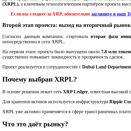
(XRPL)
, а ключевым технологическим партнёром проекта выс
Если вы следите за XRP, обязательно
загляните в наш T
Второй этап проекта: выход на вторичный рынок
Согласно данным компании, стартовала
вторая фаза ини
непосредственно в сети XRPL.
На первом этапе проекта было выпущено около
7,8 млн токен
существенно повышает ликвидность и прозрачность сделок.
Проект реализуется в сотрудничестве с
Dubai Land Departmen
Почему выбран XRPL?
В основе решения лежит сеть
XRP Ledger
, известная высокой
Для хранения активов используется инфраструктура
Ripple Cu
XRPL уже активно применяется в сфере трансграничных платеже
Что это даёт рынку?