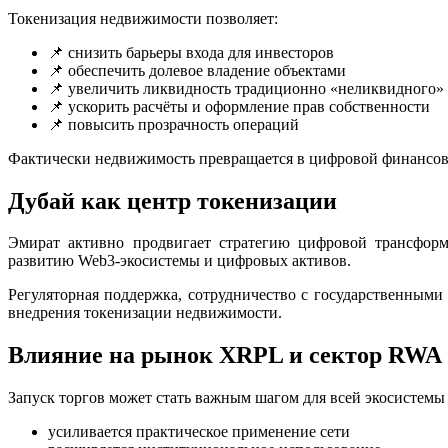
Токенизация недвижимости позволяет:
📌 снизить барьеры входа для инвесторов
📌 обеспечить долевое владение объектами
📌 увеличить ликвидность традиционно «неликвидного» 
📌 ускорить расчёты и оформление прав собственности
📌 повысить прозрачность операций
Фактически недвижимость превращается в цифровой финансовы
Дубай как центр токенизации
Эмират активно продвигает стратегию цифровой трансформ
развитию Web3-экосистемы и цифровых активов.
Регуляторная поддержка, сотрудничество с государственным
внедрения токенизации недвижимости.
Влияние на рынок XRPL и сектор RWA
Запуск торгов может стать важным шагом для всей экосистем
усиливается практическое применение сети