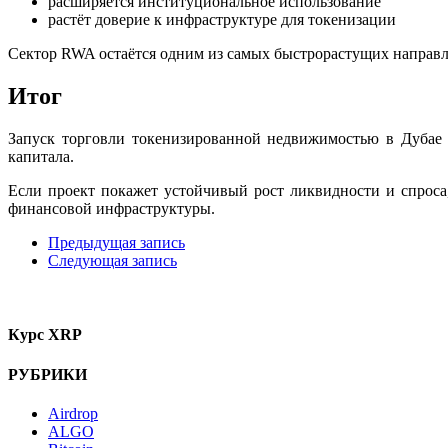
расширяется институциональное использование
растёт доверие к инфраструктуре для токенизации
Сектор RWA остаётся одним из самых быстрорастущих направл
Итог
Запуск торговли токенизированной недвижимостью в Дубае 
капитала.
Если проект покажет устойчивый рост ликвидности и спроса
финансовой инфраструктуры.
Предыдущая запись
Следующая запись
Курс XRP
РУБРИКИ
Airdrop
ALGO