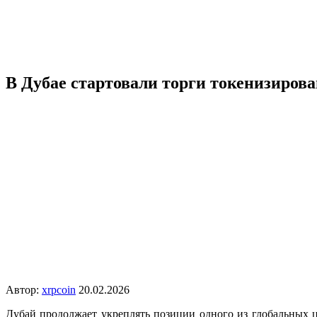
В Дубае стартовали торги токенизиро
Автор:
xrpcoin
20.02.2026
Дубай продолжает укреплять позиции одного из глобальных 