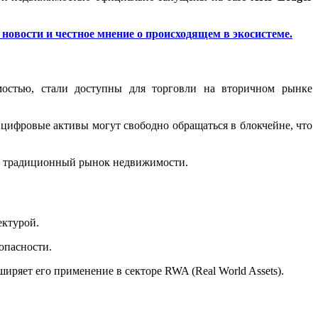
новости и честное мнение о происходящем в экосистеме.
мостью, стали доступны для торговли на вторичном рынке
 цифровые активы могут свободно обращаться в блокчейне, что
в традиционный рынок недвижимости.
ектурой.
опасности.
ряет его применение в секторе RWA (Real World Assets).