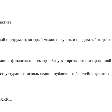
актива
й инструмент, который можно покупать и продавать быстрее и 
ации финансового сектора. Запуск торгов токенизированно
и структурами и использование публичного блокчейна делают п
ы XRPL: