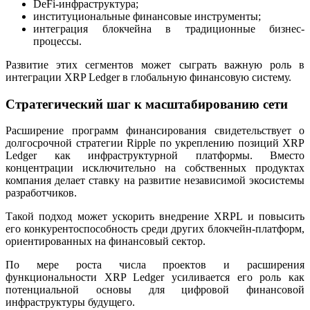
DeFi-инфраструктура;
институциональные финансовые инструменты;
интеграция блокчейна в традиционные бизнес-
процессы.
Развитие этих сегментов может сыграть важную роль в
интеграции XRP Ledger в глобальную финансовую систему.
Стратегический шаг к масштабированию сети
Расширение программ финансирования свидетельствует о
долгосрочной стратегии Ripple по укреплению позиций XRP
Ledger как инфраструктурной платформы. Вместо
концентрации исключительно на собственных продуктах
компания делает ставку на развитие независимой экосистемы
разработчиков.
Такой подход может ускорить внедрение XRPL и повысить
его конкурентоспособность среди других блокчейн-платформ,
ориентированных на финансовый сектор.
По мере роста числа проектов и расширения
функциональности XRP Ledger усиливается его роль как
потенциальной основы для цифровой финансовой
инфраструктуры будущего.