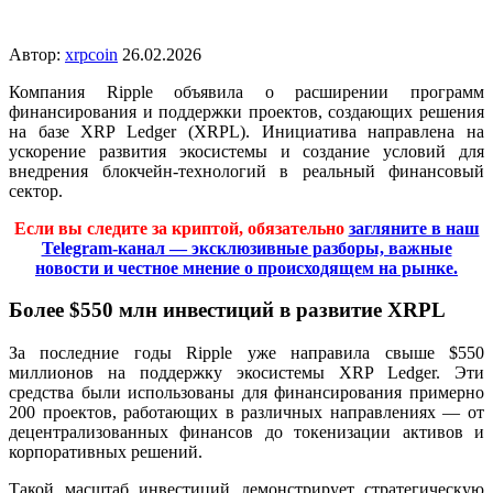
Автор:
xrpcoin
26.02.2026
Компания Ripple объявила о расширении программ
финансирования и поддержки проектов, создающих решения
на базе XRP Ledger (XRPL). Инициатива направлена на
ускорение развития экосистемы и создание условий для
внедрения блокчейн-технологий в реальный финансовый
сектор.
Если вы следите за криптой, обязательно
загляните в наш
Telegram-канал — эксклюзивные разборы, важные
новости и честное мнение о происходящем на рынке.
Более $550 млн инвестиций в развитие XRPL
За последние годы Ripple уже направила свыше $550
миллионов на поддержку экосистемы XRP Ledger. Эти
средства были использованы для финансирования примерно
200 проектов, работающих в различных направлениях — от
децентрализованных финансов до токенизации активов и
корпоративных решений.
Такой масштаб инвестиций демонстрирует стратегическую