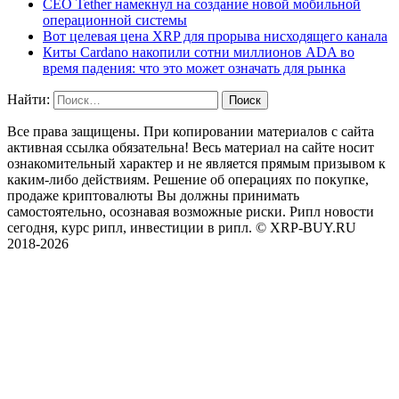
CEO Tether намекнул на создание новой мобильной
операционной системы
Вот целевая цена XRP для прорыва нисходящего канала
Киты Cardano накопили сотни миллионов ADA во
время падения: что это может означать для рынка
Найти:
Все права защищены. При копировании материалов с сайта
активная ссылка обязательна! Весь материал на сайте носит
ознакомительный характер и не является прямым призывом к
каким-либо действиям. Решение об операциях по покупке,
продаже криптовалюты Вы должны принимать
самостоятельно, осознавая возможные риски. Рипл новости
сегодня, курс рипл, инвестиции в рипл. © XRP-BUY.RU
2018-2026