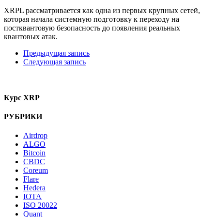
XRPL рассматривается как одна из первых крупных сетей,
которая начала системную подготовку к переходу на
постквантовую безопасность до появления реальных
квантовых атак.
Предыдущая запись
Следующая запись
Курс XRP
РУБРИКИ
Airdrop
ALGO
Bitcoin
CBDC
Coreum
Flare
Hedera
IOTA
ISO 20022
Quant