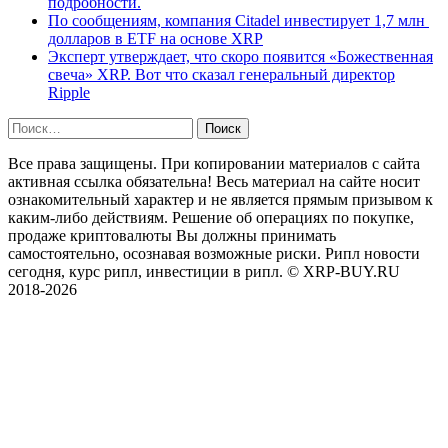
подробности.
По сообщениям, компания Citadel инвестирует 1,7 млн ​​
долларов в ETF на основе XRP
Эксперт утверждает, что скоро появится «Божественная
свеча» XRP. Вот что сказал генеральный директор
Ripple
Найти:
Все права защищены. При копировании материалов с сайта
активная ссылка обязательна! Весь материал на сайте носит
ознакомительный характер и не является прямым призывом к
каким-либо действиям. Решение об операциях по покупке,
продаже криптовалюты Вы должны принимать
самостоятельно, осознавая возможные риски. Рипл новости
сегодня, курс рипл, инвестиции в рипл. © XRP-BUY.RU
2018-2026