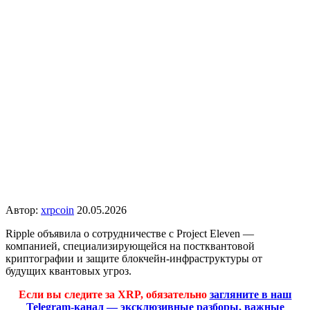
Автор:
xrpcoin
20.05.2026
Ripple объявила о сотрудничестве с Project Eleven —
компанией, специализирующейся на постквантовой
криптографии и защите блокчейн-инфраструктуры от
будущих квантовых угроз.
Если вы следите за XRP, обязательно
загляните в наш
Telegram-канал — эксклюзивные разборы, важные