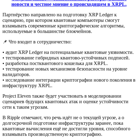
новости и честное мнение о происходящем в XRPL.
Партнёрство направлено на подготовку XRP Ledger к
сценарию, при котором квантовые компьютеры смогут
взламывать современные криптографические алгоритмы,
используемые в большинстве блокчейнов.
📌 Что входит в сотрудничество:
• аудит XRP Ledger на потенциальные квантовые уязвимости.
• тестирование гибридных квантово-устойчивых подписей.
• разработка постквантового кошелька для XRPL.
• тестирование новых механизмов безопасности на уровне
валидаторов.
• исследование интеграции криптографии нового поколения в
инфраструктуру XRPL.
Project Eleven также будет участвовать в моделировании
сценариев будущих квантовых атак и оценке устойчивости
сети к таким угрозам.
В Ripple отмечают, что речь идёт не о текущей угрозе, а о
долгосрочной подготовке инфраструктуры заранее, пока
квантовые вычисления ещё не достигли уровня, способного
взламывать производственную криптографию.