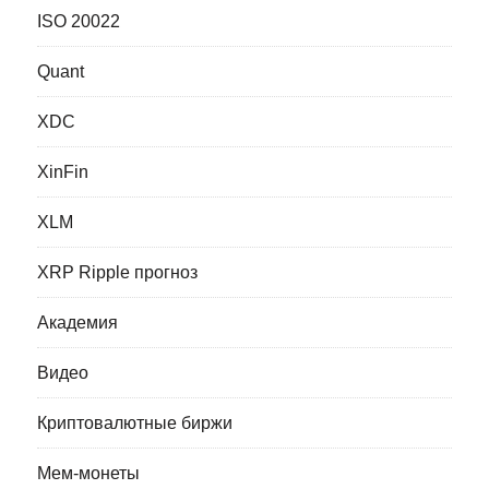
ISO 20022
Quant
XDC
XinFin
XLM
XRP Ripple прогноз
Академия
Видео
Криптовалютные биржи
Мем-монеты