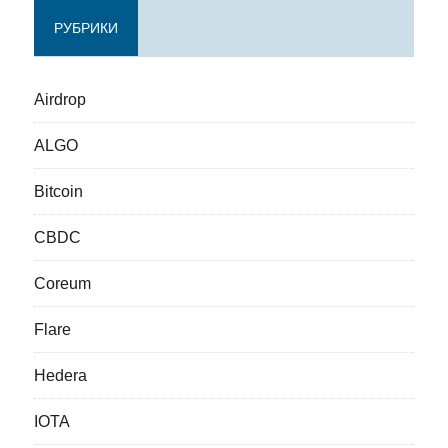
РУБРИКИ
Airdrop
ALGO
Bitcoin
CBDC
Coreum
Flare
Hedera
IOTA