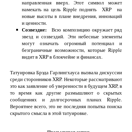
направленная вверх. Этот символ может
намекать на цель Ripple поднять
XRP
на
новые высоты в плане внедрения, инноваций
и ценности.
Созвездие:
Всю композицию окружает ряд
звезд и созвездий. Эти небесные элементы
могут означать огромный потенциал и
безграничные возможности, которые Ripple
видит в XRP в блокчейне и финансах.
Татуировка Брэда Гарлингхауса вызвала дискуссии
среди сторонников XRP. Некоторые рассматривают
это как заявление об уверенности в будущем XRP, в
то время как другие размышляют о скрытых
сообщениях и долгосрочных планах Ripple.
Вероятнее всего, это не последняя попытка поиска
скрытого смысла в этой татуировке.
Предыдущая запись