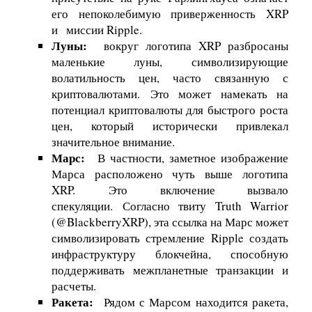
его непоколебимую приверженность XRP
и
миссии Ripple
.
Луны:
вокруг логотипа XRP разбросаны
маленькие луны, символизирующие
волатильность цен, часто связанную с
криптовалютами. Это может намекать на
потенциал криптовалюты для быстрого роста
цен, который исторически привлекал
значительное внимание.
Марс:
В частности, заметное изображение
Марса расположено чуть выше логотипа
XRP. Это включение вызвало
спекуляции. Согласно твиту Truth Warrior
(@BlackberryXRP), эта ссылка на Марс может
символизировать стремление Ripple создать
инфраструктуру блокчейна, способную
поддерживать межпланетные транзакции и
расчеты.
Ракета:
Рядом с Марсом находится ракета,