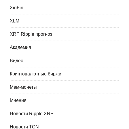
XinFin
XLM
XRP Ripple прогноз
Академия
Видео
Криптовалютные биржи
Мем-монеты
Мнения
Новости Ripple XRP
Новости TON