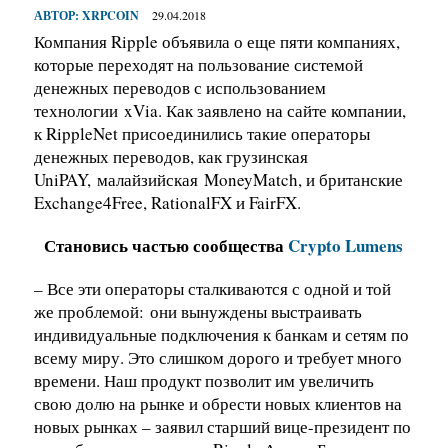
АВТОР:
XRPCOIN
29.04.2018
Компания Ripple объявила о еще пяти компаниях,
которые переходят на пользование системой
денежных переводов с использованием
технологии
xVia. Как заявлено на сайте компании,
к RippleNet присоединились такие операторы
денежных переводов, как грузинская
UniPAY,
малайзийская
MoneyMatch, и британские
Exchange4Free, RationalFX и FairFX.
Становись частью сообщества
Crypto Lumens
– Все эти операторы сталкиваются с одной и той
же проблемой:
они вынуждены выстраивать
индивидуальные подключения к банкам и сетям по
всему миру. Это слишком дорого и требует много
времени. Наш продукт позволит им увеличить
свою долю на рынке и обрести новых клиентов на
новых рынках – заявил старший вице-президент по