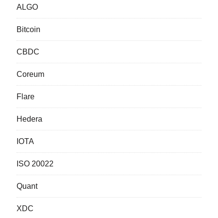
ALGO
Bitcoin
CBDC
Coreum
Flare
Hedera
IOTA
ISO 20022
Quant
XDC