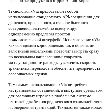
разработке продуктов в Ripple Ашиш
Бирла
.
Технология xVia предоставляет собой
использование стандартного
API-соединения
для
дешевого, прозрачного, а главное быстрого
совершения платежей по всему миру,
одновременно предлагая простой
пользовательский интерфейс. Использование xVia
как солидными корпорациями, так и обычными
валютными кошельками, позволит выиграть сразу
по нескольким направлениям: сократить
эксплуатационные расходы, увеличить скорость
транзитных переводов и обеспечить прозрачность
совершаемых сделок.
Тем самым, использование xVia не требует
настраиваемых соединений, а выступает средством
для различных игроков в глобальной
системе
платежей для без посреднического взаимодействия
и совершения транзакций. Технология также может