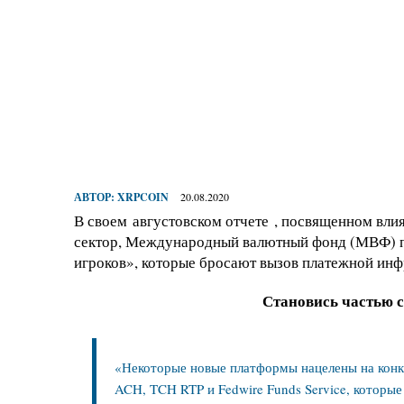
АВТОР:
XRPCOIN
20.08.2020
В своем
августовском отчете
, посвященном вли
сектор, Международный валютный фонд (МВФ) пр
игроков», которые бросают вызов платежной инф
Становись частью 
«Некоторые новые платформы нацелены на кон
ACH, TCH RTP и Fedwire Funds Service, которые