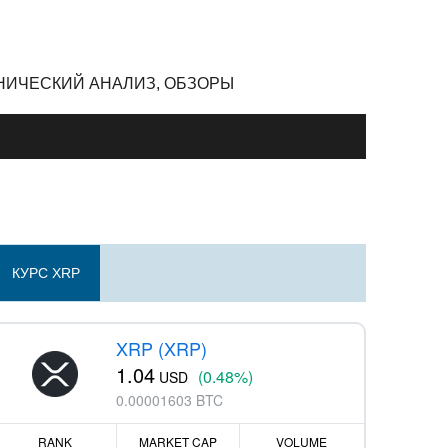
ЕХНИЧЕСКИЙ АНАЛИЗ, ОБЗОРЫ
КУРС XRP
XRP (XRP)
1.04
(0.48%)
USD
0.00001603 BTC
RANK
MARKET CAP
VOLUME