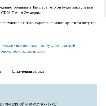
 недавно объявил
в Твиттере,
что он будет выступать в
лем США Томом Эммером.
е регуляторы и законодатели принять криптовалюту как
иптовалютные инновации как будущее платежей
 сторону серию катаклизмов».
ь
Следующая запись
ЗОВ ПЛАТЕЖНОЙ ИНФРАСТРУКТУРЕ"