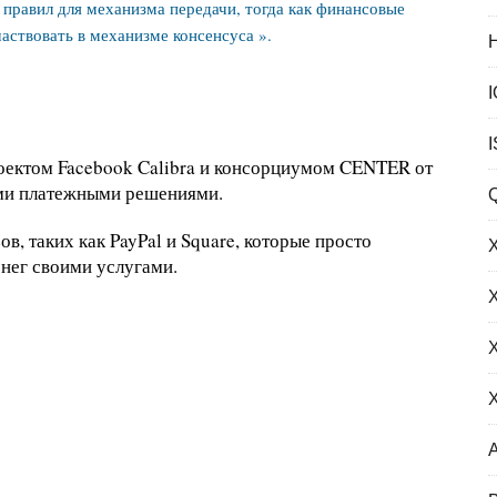
 правил для механизма передачи, тогда как финансовые
аствовать в механизме консенсуса ».
роектом Facebook Calibra и консорциумом CENTER от
ими платежными решениями.
в, таких как PayPal и Square, которые просто
енег своими услугами.