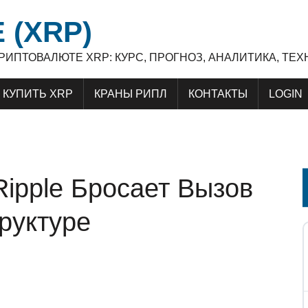
 (XRP)
 КРИПТОВАЛЮТЕ XRP: КУРС, ПРОГНОЗ, АНАЛИТИКА, Т
КУПИТЬ XRP
КРАНЫ РИПЛ
КОНТАКТЫ
LOGIN
Ripple Бросает Вызов
руктуре