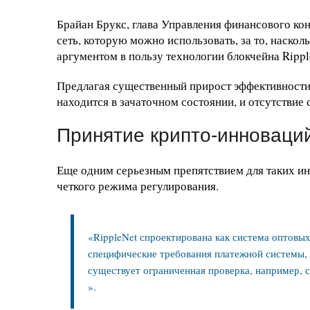
Брайан Брукс, глава Управления финансового ко
сеть, которую можно использовать, за то, наско
аргументом в пользу технологии блокчейна Rippl
Предлагая существенный прирост эффективности,
находится в зачаточном состоянии, и отсутствие
Принятие крипто-инноваци
Еще одним серьезным препятствием для таких ин
четкого режима регулирования.
«RippleNet спроектирована как система оптовы
специфические требования платежной системы,
существует ограниченная проверка, например, 
».