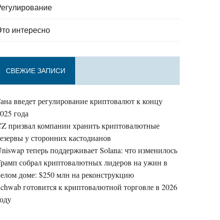
Регулирование
Это интересно
СВЕЖИЕ ЗАПИСИ
ана введет регулирование криптовалют к концу
025 года
CZ призвал компании хранить криптовалютные
езервы у сторонних кастодианов
niswap теперь поддерживает Solana: что изменилось
Трамп собрал криптовалютных лидеров на ужин в
елом доме: $250 млн на реконструкцию
chwab готовится к криптовалютной торговле в 2026
году