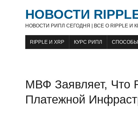
НОВОСТИ RIPPLE
НОВОСТИ РИПЛ СЕГОДНЯ | ВСЕ О RIPPLE И
RIPPLE И XRP
КУРС РИПЛ
СПОСОБЫ 
МВФ Заявляет, Что 
Платежной Инфраст