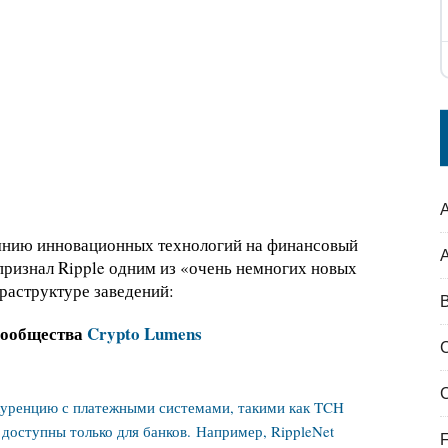
A
янию инновационных технологий на финансовый
изнал Ripple одним из «очень немногих новых
раструктуре заведений:
B
сообщества
Crypto Lumens
куренцию с платежными системами, такими как TCH
 доступны только для банков. Например, RippleNet
F