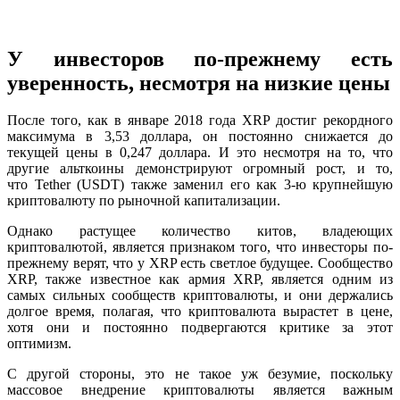
У инвесторов по-прежнему есть
уверенность, несмотря на низкие цены
После того, как в январе 2018 года XRP достиг рекордного
максимума в 3,53 доллара, он постоянно снижается до
текущей цены в 0,247 доллара. И это несмотря на то, что
другие альткоины демонстрируют огромный рост, и то,
что
Tether (USDT) также заменил его как 3-ю крупнейшую
криптовалюту по рыночной капитализации.
Однако растущее количество китов, владеющих
криптовалютой, является признаком того, что инвесторы по-
прежнему верят, что у XRP есть светлое будущее. Сообщество
XRP, также известное как армия XRP, является одним из
самых сильных сообществ криптовалюты, и они держались
долгое время, полагая, что криптовалюта вырастет в цене,
хотя они и постоянно подвергаются критике за этот
оптимизм.
С другой стороны, это не такое уж безумие, поскольку
массовое внедрение криптовалюты является важным