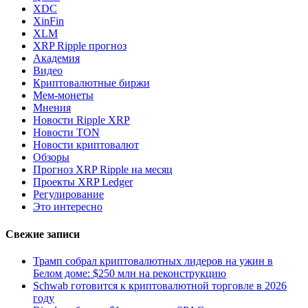
XDC
XinFin
XLM
XRP Ripple прогноз
Академия
Видео
Криптовалютные биржи
Мем-монеты
Мнения
Новости Ripple XRP
Новости TON
Новости криптовалют
Обзоры
Прогноз XRP Ripple на месяц
Проекты XRP Ledger
Регулирование
Это интересно
Свежие записи
Трамп собрал криптовалютных лидеров на ужин в
Белом доме: $250 млн на реконструкцию
Schwab готовится к криптовалютной торговле в 2026
году