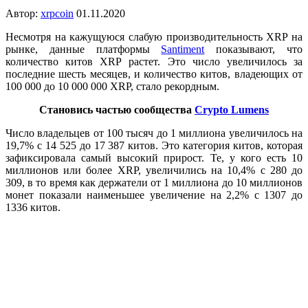
Автор:
xrpcoin
01.11.2020
Несмотря на кажущуюся слабую производительность XRP на
рынке, данные
платформы
Santiment
показывают, что
количество китов
XRP
растет. Это число увеличилось за
последние шесть месяцев, и количество китов, владеющих от
100 000 до 10 000 000 XRP, стало рекордным.
Становись частью сообщества
Crypto Lumens
Число владельцев от 100 тысяч до 1 миллиона увеличилось на
19,7% с 14 525 до 17 387 китов. Это категория китов, которая
зафиксировала самый высокий прирост. Те, у кого есть 10
миллионов или более XRP, увеличились на 10,4% с 280 до
309, в то время как держатели от 1 миллиона до 10 миллионов
монет показали наименьшее увеличение на 2,2% с 1307 до
1336 китов.