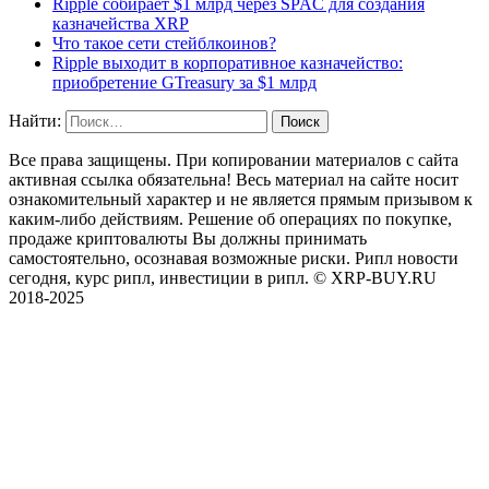
Ripple собирает $1 млрд через SPAC для создания
казначейства XRP
Что такое сети стейблкоинов?
Ripple выходит в корпоративное казначейство:
приобретение GTreasury за $1 млрд
Найти:
Все права защищены. При копировании материалов с сайта
активная ссылка обязательна! Весь материал на сайте носит
ознакомительный характер и не является прямым призывом к
каким-либо действиям. Решение об операциях по покупке,
продаже криптовалюты Вы должны принимать
самостоятельно, осознавая возможные риски. Рипл новости
сегодня, курс рипл, инвестиции в рипл. © XRP-BUY.RU
2018-2025