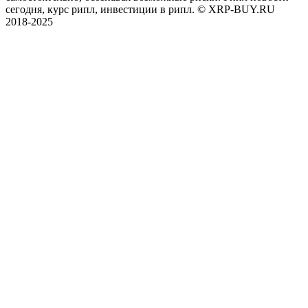
сегодня, курс рипл, инвестиции в рипл. © XRP-BUY.RU
2018-2025