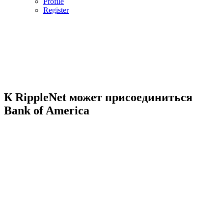
Profile
Register
К RippleNet может присоединиться
Bank of America