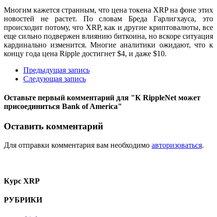
Многим кажется странным, что цена токена XRP на фоне этих
новостей не растет. По словам Бреда Гарлигхауса, это
происходит потому, что XRP, как и другие криптовалюты, все
еще сильно подвержен влиянию биткоина, но вскоре ситуация
кардинально изменится. Многие аналитики ожидают, что к
концу года цена Ripple достигнет $4, и даже $10.
Предыдущая запись
Следующая запись
Оставьте первый комментарий
для "К RippleNet может
присоединиться Bank of America"
Оставить комментарий
Для отправки комментария вам необходимо
авторизоваться
.
Курс XRP
РУБРИКИ