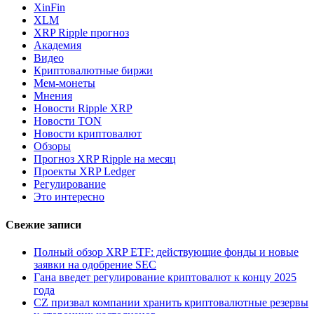
XinFin
XLM
XRP Ripple прогноз
Академия
Видео
Криптовалютные биржи
Мем-монеты
Мнения
Новости Ripple XRP
Новости TON
Новости криптовалют
Обзоры
Прогноз XRP Ripple на месяц
Проекты XRP Ledger
Регулирование
Это интересно
Свежие записи
Полный обзор XRP ETF: действующие фонды и новые
заявки на одобрение SEC
Гана введет регулирование криптовалют к концу 2025
года
CZ призвал компании хранить криптовалютные резервы