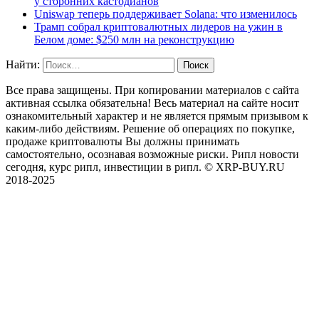
у сторонних кастодианов
Uniswap теперь поддерживает Solana: что изменилось
Трамп собрал криптовалютных лидеров на ужин в
Белом доме: $250 млн на реконструкцию
Найти:
Все права защищены. При копировании материалов с сайта
активная ссылка обязательна! Весь материал на сайте носит
ознакомительный характер и не является прямым призывом к
каким-либо действиям. Решение об операциях по покупке,
продаже криптовалюты Вы должны принимать
самостоятельно, осознавая возможные риски. Рипл новости
сегодня, курс рипл, инвестиции в рипл. © XRP-BUY.RU
2018-2025