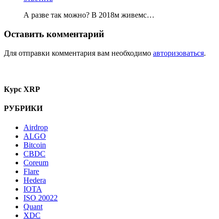
А разве так можно? В 2018м живемс…
Оставить комментарий
Для отправки комментария вам необходимо
авторизоваться
.
Курс XRP
РУБРИКИ
Airdrop
ALGO
Bitcoin
CBDC
Coreum
Flare
Hedera
IOTA
ISO 20022
Quant
XDC