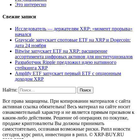
Это интересно
Свежие записи
Исследователь — держателям XRP: «момент прорыва»
начался
Grayscale запускает спотовые ETF на XRP и Dogecoin:
дата 24 ноября
Bitwise запускает ETF на XRP: расширение
ассортимента цифровых активов для институционалов
Разработчик Ripple предложил идею нативного
стейкинга XRP
Amplify ETF запускает первый ETF с опционным
доходом XRP
Найти:
Все права защищены. При копировании материалов с сайта
активная ссылка обязательна! Весь материал на сайте носит
ознакомительный характер и не является прямым призывом к
каким-либо действиям. Решение об операциях по покупке,
продаже криптовалюты Вы должны принимать
самостоятельно, осознавая возможные риски. Рипл новости
сегодня, курс рипл, инвестиции в рипл. © XRP-BUY.RU