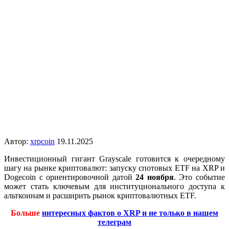
Автор:
xrpcoin
19.11.2025
Инвестиционный гигант Grayscale готовится к очередному
шагу на рынке криптовалют: запуску спотовых ETF на XRP и
Dogecoin с ориентировочной датой
24 ноября
. Это событие
может стать ключевым для институционального доступа к
альткоинам и расширить рынок криптовалютных ETF.
Больше
интересных фактов о XRP и не только в нашем
телеграм