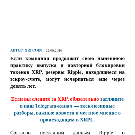
АВТОР:
XRPCOIN
22.06.2026
Если компания продолжит свою нынешнюю
практику выпуска и повторной блокировки
токенов XRP, резервы Ripple, находящиеся на
эскроу-счете, могут исчерпаться еще через
девять лет.
Если вы следите за XRP, обязательно
загляните
в наш Telegram-канал — эксклюзивные
разборы, важные новости и честное мнение о
происходящем в XRPL.
Согласно
последним данным Ripple о