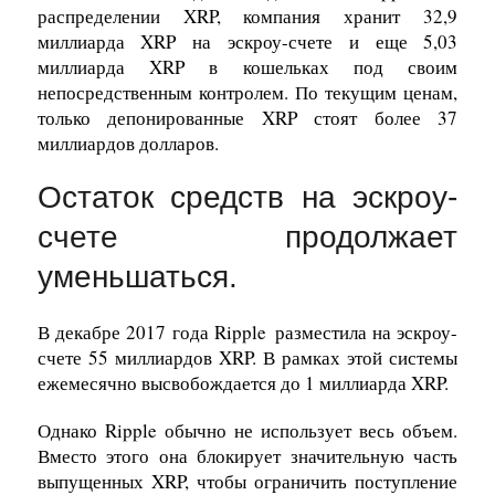
распределении XRP, компания хранит 32,9
миллиарда XRP на эскроу-счете и еще 5,03
миллиарда XRP в кошельках под своим
непосредственным контролем. По текущим ценам,
только депонированные XRP стоят более 37
миллиардов долларов.
Остаток средств на эскроу-
счете продолжает
уменьшаться.
В декабре 2017 года
Ripple
разместила на эскроу-
счете 55 миллиардов XRP. В рамках этой системы
ежемесячно высвобождается до 1 миллиарда XRP.
Однако Ripple обычно не использует весь объем.
Вместо этого она блокирует значительную часть
выпущенных XRP, чтобы ограничить поступление