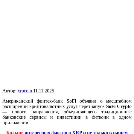
Автор:
xrpcoin
11.11.2025
Американский финтех-банк
SoFi
объявил о масштабном
расширении криптовалютных услуг через запуск
SoFi Crypto
— нового направления, объединяющего традиционные
банковские сервисы и инвестиции в биткоин в одном
приложении.
Больше
интересных фактов о XRP и не только в нашем