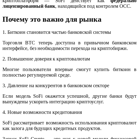
криптоплатформ — SoFi действует как
федерально
лицензированный банк
, находящийся под контролем OCC.
Почему это важно для рынка
1. Биткоин становится частью банковской системы
Торговля BTC теперь доступна в привычном банковском
интерфейсе, без необходимости перехода на криптобиржи.
2. Повышение доверия к криптовалютам
Многие пользователи впервые смогут купить биткоин в
полностью регулируемой среде.
3. Давление на конкурентов в банковском секторе
Если модель SoFi окажется успешной, другие банки будут
вынуждены ускорить интеграцию криптоуслуг.
4. Новые возможности кредитования
SoFi рассматривает возможность использования криптовалют
как залога для будущих кредитных продуктов.
Запуск SoFi Crypto — это шаг к новой модели финансовой