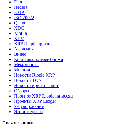
Flare
Hedera
IOTA
ISO 20022
Quant
XDC
XinFin
XLM
XRP Ripple прогноз
Академия
Видео
Криптовалютные биржи
Мем-монеты
Мнения
Новости Ripple XRP
Новости TON
Новости криптовалют
Обзоры
Прогноз XRP Ripple на месяц
Проекты XRP Ledger
Регулирование
Это интересно
Свежие записи