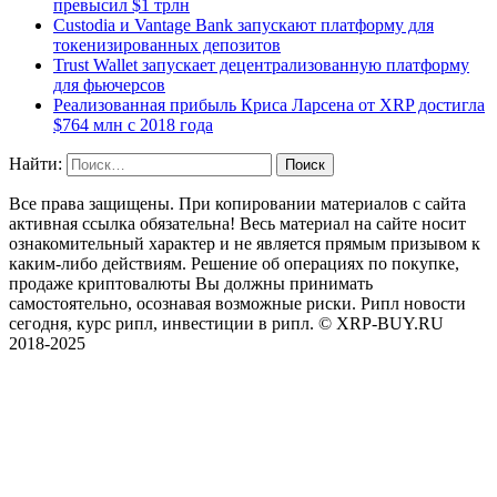
превысил $1 трлн
Custodia и Vantage Bank запускают платформу для
токенизированных депозитов
Trust Wallet запускает децентрализованную платформу
для фьючерсов
Реализованная прибыль Криса Ларсена от XRP достигла
$764 млн с 2018 года
Найти:
Все права защищены. При копировании материалов с сайта
активная ссылка обязательна! Весь материал на сайте носит
ознакомительный характер и не является прямым призывом к
каким-либо действиям. Решение об операциях по покупке,
продаже криптовалюты Вы должны принимать
самостоятельно, осознавая возможные риски. Рипл новости
сегодня, курс рипл, инвестиции в рипл. © XRP-BUY.RU
2018-2025