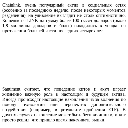
Chainlink, очень популярный актив в социальных сетях
(особенно за последнюю неделю, после некоторых моментов
разделения), на удивление выглядит не столь оптимистично.
Кошельки с LINK на сумму более 100 тысяч долларов (около
1,8 миллиона долларов и более) находились в упадке на
протяжении большей части последних четырех лет.
Santiment считает, что поведение китов и акул играет
жизненно важную роль в настоящем и будущем актива.
Иногда происходят настоящие накопления из-за волнения по
поводу технологии или перспектив дополнительного
воздействия (например, в результате одобрения ETF). В
других случаях накопление может быть беспричинным, и кит
просто решил, что пришло время накачивать рынки.