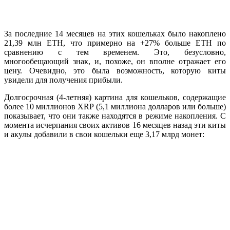
За последние 14 месяцев на этих кошельках было накоплено
21,39 млн ETH, что примерно на +27% больше ETH по
сравнению с тем временем. Это, безусловно,
многообещающий знак, и, похоже, он вполне отражает его
цену. Очевидно, это была возможность, которую киты
увидели для получения прибыли.
Долгосрочная (4-летняя) картина для кошельков, содержащие
более 10 миллионов XRP (5,1 миллиона долларов или больше)
показывает, что они также находятся в режиме накопления. С
момента исчерпания своих активов 16 месяцев назад эти киты
и акулы добавили в свои кошельки еще 3,17 млрд монет: