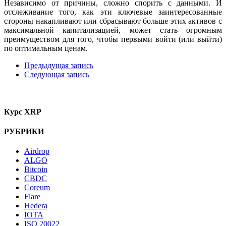
Независимо от причины, сложно спорить с данными. И
отслеживание того, как эти ключевые заинтересованные
стороны накапливают или сбрасывают больше этих активов с
максимальной капитализацией, может стать огромным
преимуществом для того, чтобы первыми войти (или выйти)
по оптимальным ценам.
Предыдущая запись
Следующая запись
Курс XRP
РУБРИКИ
Airdrop
ALGO
Bitcoin
CBDC
Coreum
Flare
Hedera
IOTA
ISO 20022