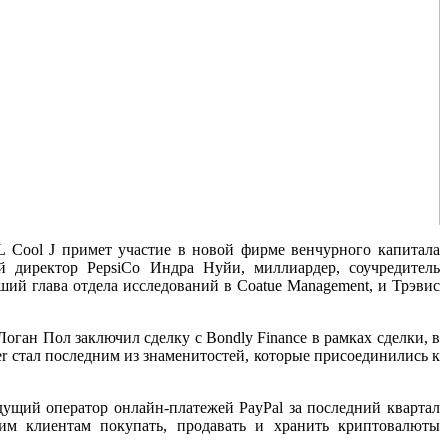
 Cool J примет участие в новой фирме венчурного капитала
 директор PepsiCo Индра Нуйи, миллиардер, соучредитель
 глава отдела исследований в Coatue Management, и Трэвис
ган Пол заключил сделку с Bondly Finance в рамках сделки, в
r стал последним из знаменитостей, которые присоединились к
дущий оператор онлайн-платежей PayPal за последний квартал
оим клиентам покупать, продавать и хранить криптовалюты