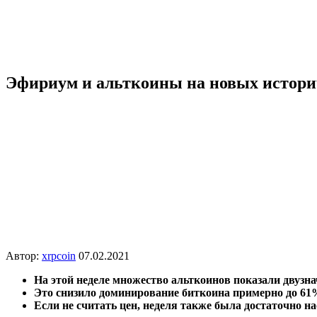
Эфириум и альткоины на новых истори
Автор:
xrpcoin
07.02.2021
На этой неделе множество альткоинов показали двузн
Это снизило доминирование биткоина примерно до 61%,
Если не считать цен, неделя также была достаточно н