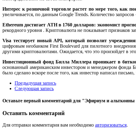
Интерес к розничной торговле растет по мере того, как 
увеличивается, по данным Google Trends. Количество запросов
Ethereum достигает ATH в 1760 долларов: экономист прогно
рекордного уровня . Криптовалюта не показывает признаков за
Visa тестирует новый API, который позволит учреждени
цифровым необанком First Boulevard для пилотного внедрени
другими криптовалютами. Ожидается, что это произойдет в это
Инвестиционный фонд Билла Миллера проникает в
битко
основанный американским инвестором и менеджером фонда Билл
было сделано вскоре после того, как инвестор написал письмо
Предыдущая запись
Следующая запись
Оставьте первый комментарий
для "Эфириум и альткоины 
Оставить комментарий
Для отправки комментария вам необходимо
авторизоваться
.