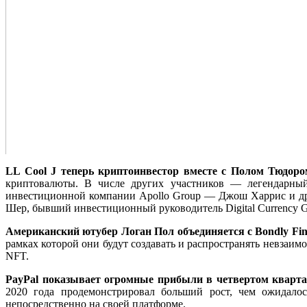
LL Cool J теперь криптоинвестор вместе с Полом Тюдор
криптовалюты. В числе других участников — легендарный
инвестиционной компании Apollo Group — Джош Харрис и др
Шер, бывший инвестиционный руководитель Digital Currency G
Американский ютубер Логан Пол объединяется с Bondly Fi
рамках которой они будут создавать и распространять невзаи
NFT.
PayPal показывает огромные прибыли в четвертом кварта
2020 года продемонстрировал больший рост, чем ожидалос
непосредственно на своей платформе.