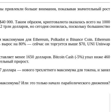
ины привлекли больше внимания, показывая значительный рост
40 000. Таким образом, криптовалюта оказалась всего на 1000
 трлн долларов, но сегодня снизилась, поскольку большинство
максимумам для Ethereum, Polkadot и Binance Coin. Ethereum
B вырос на 80% — сейчас он торгуется выше $70, UNI Uniswap
тавляет менее 1650 долларов. Bitcoin Cash (-5%) упал ниже 460
ительный прирост.
7 доллара — нового трехлетнего максимума для токена, и занял
 максимума? Или это только начало параболического движения?