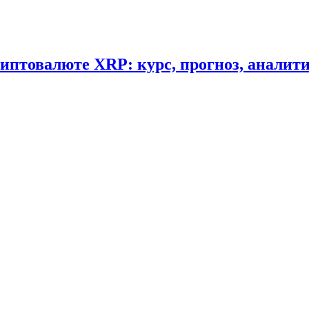
криптовалюте XRP: курс, прогноз, аналит