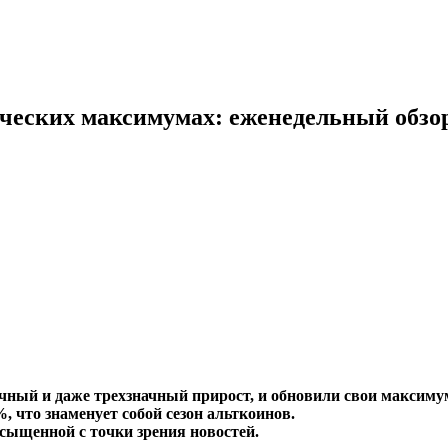
ческих максимумах: еженедельный обзо
ачный и даже трехзначный прирост, и обновили свои максим
 что знаменует собой сезон альткоинов.
асыщенной с точки зрения новостей.