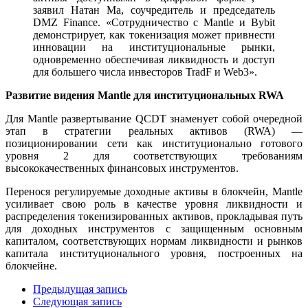
заявил Натан Ма, соучредитель и председатель
DMZ Finance. «Сотрудничество с Mantle и Bybit
демонстрирует, как токенизация может привнести
инновации на институциональные рынки,
одновременно обеспечивая ликвидность и доступ
для большего числа инвесторов TradF и Web3».
Развитие видения Mantle для институциональных RWA
Для Mantle развертывание QCDT знаменует собой очередной
этап в стратегии реальных активов (RWA) —
позиционировании сети как институционально готового
уровня 2 для соответствующих требованиям
высококачественных финансовых инструментов.
Перенося регулируемые доходные активы в блокчейн, Mantle
усиливает свою роль в качестве уровня ликвидности и
распределения токенизированных активов, прокладывая путь
для доходных инструментов с защищенным основным
капиталом, соответствующих нормам ликвидности и рынков
капитала институционального уровня, построенных на
блокчейне.
Предыдущая запись
Следующая запись