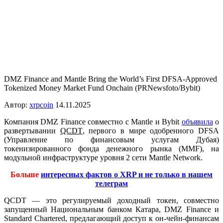
DMZ Finance and Mantle Bring the World’s First DFSA-Approved
Tokenized Money Market Fund Onchain (PRNewsfoto/Bybit)
Автор:
xrpcoin
14.11.2025
Компания DMZ Finance совместно с Mantle и Bybit
объявила
о
развертывании
QCDT
, первого в мире одобренного DFSA
(Управление по финансовым услугам Дубая)
токенизированного фонда денежного рынка (MMF), на
модульной инфраструктуре уровня 2 сети Mantle Network.
Больше
интересных фактов о XRP и не только в нашем
телеграм
QCDT — это регулируемый доходный токен, совместно
запущенный Национальным банком Катара, DMZ Finance и
Standard Chartered, предлагающий доступ к он-чейн-финансам