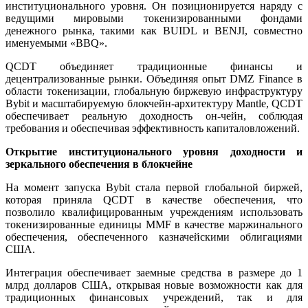
институционального уровня. Он позиционируется наряду с
ведущими мировыми токенизированными фондами
денежного рынка, такими как BUIDL и BENJI, совместно
именуемыми «BBQ».
QCDT объединяет традиционные финансы и
децентрализованные рынки. Объединяя опыт DMZ Finance в
области токенизации, глобальную биржевую инфраструктуру
Bybit и масштабируемую блокчейн-архитектуру Mantle, QCDT
обеспечивает реальную доходность он-чейн, соблюдая
требования и обеспечивая эффективность капиталовложений.
Открытие институционального уровня доходности и
зеркального обеспечения в блокчейне
На момент запуска Bybit стала первой глобальной биржей,
которая приняла QCDT в качестве обеспечения, что
позволило квалифицированным учреждениям использовать
токенизированные единицы MMF в качестве маржинального
обеспечения, обеспеченного казначейскими облигациями
США.
Интеграция обеспечивает заемные средства в размере до 1
млрд долларов США, открывая новые возможности как для
традиционных финансовых учреждений, так и для