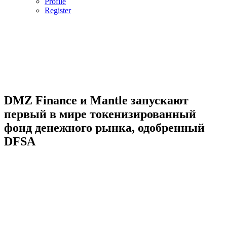
Profile
Register
DMZ Finance и Mantle запускают
первый в мире токенизированный
фонд денежного рынка, одобренный
DFSA