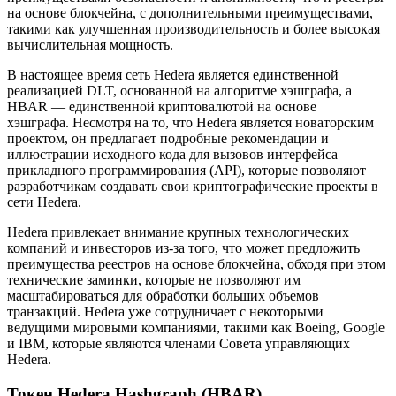
на основе блокчейна, с дополнительными преимуществами,
такими как улучшенная производительность и более высокая
вычислительная мощность.
В настоящее время сеть Hedera является единственной
реализацией DLT, основанной на алгоритме хэшграфа, а
HBAR — единственной криптовалютой на основе
хэшграфа. Несмотря на то, что Hedera является новаторским
проектом, он предлагает подробные рекомендации и
иллюстрации исходного кода для вызовов интерфейса
прикладного программирования (API), которые позволяют
разработчикам создавать свои криптографические проекты в
сети Hedera.
Hedera привлекает внимание крупных технологических
компаний и инвесторов из-за того, что может предложить
преимущества реестров на основе блокчейна, обходя при этом
технические заминки, которые не позволяют им
масштабироваться для обработки больших объемов
транзакций. Hedera уже сотрудничает с некоторыми
ведущими мировыми компаниями, такими как Boeing, Google
и IBM, которые являются членами Совета управляющих
Hedera.
Токен Hedera Hashgraph (HBAR)