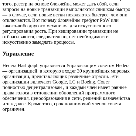
того, реестр на основе блокчейна может дать сбой, если
запросы на новые транзакции выполняются слишком быстро
— в случае, если новые ветки появляются быстрее, чем они
отключаются. Вот почему блокчейны требуют PoW или
какого-либо другого механизма для искусственного
регулирования роста. При хешировании транзакции не
отбрасываются, следовательно, нет необходимости
искусственно замедлять процессы.
Управление
Hedera Hashgraph управляется Управляющим советом Hedera
— организацией, в которую входят 39 крупнейших мировых
организаций, представляющих различные отрасли. Эти
организации включают Google, LG и Boeing. Совет
полностью
децентрализован
, и каждый член имеет равные
права голоса в отношении обновлений программного
обеспечения, ценообразования в сети, решений казначейства
и так далее. Кроме того, срок полномочий членов совета
ограничен.