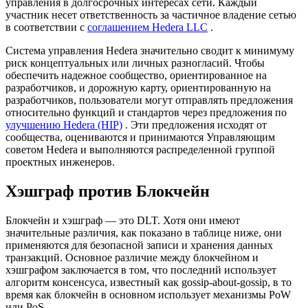
управления в долгосрочных интересах сети. Каждый
участник несет ответственность за частичное владение сетью
в соответствии с
соглашением Hedera LLC
.
Система управления Hedera значительно сводит к минимуму
риск концептуальных или личных разногласий. Чтобы
обеспечить надежное сообщество, ориентированное на
разработчиков, и дорожную карту, ориентированную на
разработчиков, пользователи могут отправлять предложения
относительно функций и стандартов через предложения по
улучшению Hedera (HIP)
. Эти предложения исходят от
сообщества, оцениваются и принимаются Управляющим
советом Hedera и выполняются распределенной группой
проектных инженеров.
Хэшграф против Блокчейн
Блокчейн и хэшграф — это DLT. Хотя они имеют
значительные различия, как показано в таблице ниже, они
применяются для безопасной записи и хранения данных
транзакций. Основное различие между блокчейном и
хэшграфом заключается в том, что последний использует
алгоритм консенсуса, известный как gossip-about-gossip, в то
время как блокчейн в основном использует механизмы PoW
или PoS.