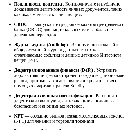
Подлинность контента
. Контролируйте и публично
доказывайте легитимность личных документов, таких
как академическая квалификация.
CBDC
— выпускайте цифровые валюты центрального
банка (CBDC) для национальных или глобальных
денежных переводов.
Журнал аудита (Audit log)
. Экономично создавайте
общедоступный журнал данных, таких как
оплачиваемые события и данные датчиков Интернета
вещей (IoT).
Децентрализованные финансы (DeFi)
. Устраните
дорогостоящие третьи стороны и создайте финансовые
рынки, протоколы заимствования и кредитования с
помощью смарт-контрактов Solidity.
Децентрализованная идентификация
. Разверните
децентрализованную идентификацию с помощью
безопасных и анонимных методов.
NFT
— создание рынков невзаимозаменяемых токенов
(NFT) для чеканки и торговли токенами.