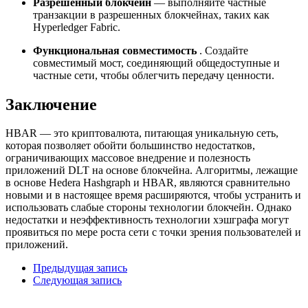
Разрешенный блокчейн
— выполняйте частные
транзакции в разрешенных блокчейнах, таких как
Hyperledger Fabric.
Функциональная совместимость
. Создайте
совместимый мост, соединяющий общедоступные и
частные сети, чтобы облегчить передачу ценности.
Заключение
HBAR — это криптовалюта, питающая уникальную сеть,
которая позволяет обойти большинство недостатков,
ограничивающих массовое внедрение и полезность
приложений DLT на основе блокчейна. Алгоритмы, лежащие
в основе Hedera Hashgraph и HBAR, являются сравнительно
новыми и в настоящее время расширяются, чтобы устранить и
использовать слабые стороны технологии блокчейн. Однако
недостатки и неэффективность технологии хэшграфа могут
проявиться по мере роста сети с точки зрения пользователей и
приложений.
Предыдущая запись
Следующая запись