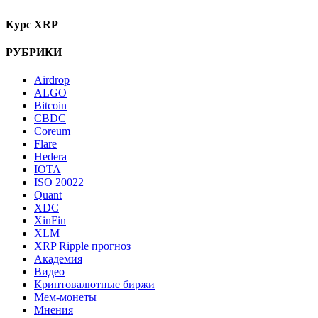
Курс XRP
РУБРИКИ
Airdrop
ALGO
Bitcoin
CBDC
Coreum
Flare
Hedera
IOTA
ISO 20022
Quant
XDC
XinFin
XLM
XRP Ripple прогноз
Академия
Видео
Криптовалютные биржи
Мем-монеты
Мнения