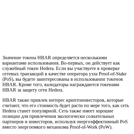
Значение токена HBAR определяется несколькими
вариантами использования. Во-первых, он действует как
служебный токен Hedera. Если вы участвуете в проверке
сетевых транзакций в качестве оператора узла Proof-of-Stake
(PoS), вы будете заинтересованы в использовании токенов
HBAR. Кроме того,
валидаторы
награждаются токенами
HBAR за защиту сети Hedera.
HBAR также привлек интерес криптоинвесторов, которые
считают, что его стоимость будет расти по мере того, как сеть
Hedera станет популярной. Сеть также имеет хорошие
позиции для привлечения экологически сознательных
партнеров и инвесторов, используя энергоэффективный PoS
вместо энергоемкого механизма Proof-of-Work (PoW).