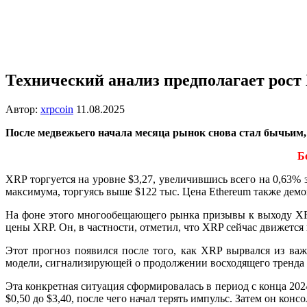
Технический анализ предполагает рост 
Автор:
xrpcoin
11.08.2025
После медвежьего начала месяца рынок снова стал бычьим
Б
XRP торгуется на уровне $3,27, увеличившись всего на 0,63%
максимума, торгуясь выше $122 тыс. Цена Ethereum также демо
На фоне этого многообещающего рынка призывы к выходу XRP
цены XRP. Он, в частности, отметил, что XRP сейчас движется 
Этот прогноз появился после того, как XRP вырвался из в
модели, сигнализирующей о продолжении восходящего тренда 
Эта конкретная ситуация сформировалась в период с конца 2024
$0,50 до $3,40, после чего начал терять импульс. Затем он кон