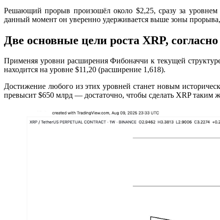
Решающий прорыв произошёл около $2,25, сразу за уровнем
данный момент он уверенно удерживается выше зоны прорыва,
Две основные цели роста XRP, согласн
Применяя уровни расширения Фибоначчи к текущей структуре, 
находится на уровне $11,20 (расширение 1,618).
Достижение любого из этих уровней станет новым историческ
превысит $650 млрд — достаточно, чтобы сделать XRP таким ж