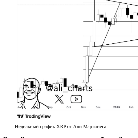
Недельный график XRP от Али Мартинеса