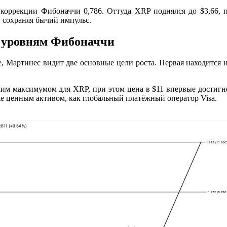
 коррекции Фибоначчи 0,786. Оттуда XRP поднялся до $3,66,
 сохраняя бычий импульс.
о уровням Фибоначчи
Мартинес видит две основные цели роста. Первая находится на 
им максимумом для XRP, при этом цена в $11 впервые достигнет
е ценным активом, как глобальный платёжный оператор Visa.