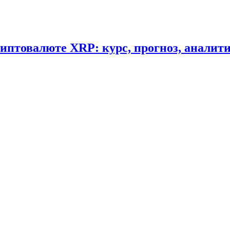
криптовалюте XRP: курс, прогноз, аналит