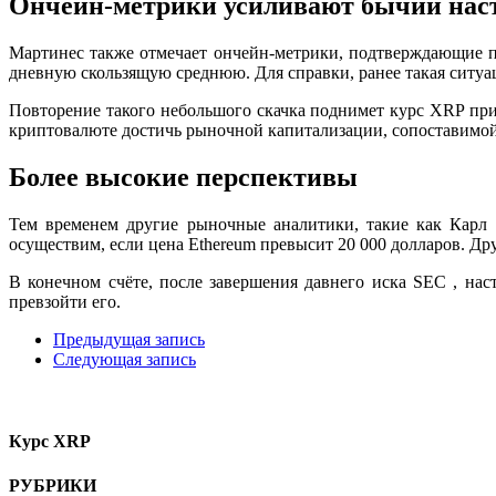
Ончейн-метрики усиливают бычий нас
Мартинес также отмечает ончейн-метрики, подтверждающие 
дневную скользящую среднюю. Для справки, ранее такая ситуа
Повторение такого небольшого скачка поднимет курс XRP прим
криптовалюте достичь рыночной капитализации, сопоставимой 
Более высокие перспективы
Тем временем другие рыночные аналитики, такие как Кар
осуществим, если цена Ethereum превысит 20 000 долларов. Д
В конечном счёте, после завершения
давнего иска SEC
, нас
превзойти его.
Предыдущая запись
Следующая запись
Курс XRP
РУБРИКИ