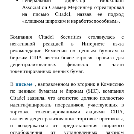
Генеральный директор Blockchain
Association Саммер Мерсингер отреагировал
на письмо Citadel, назвав ее подход
«слишком широким и неработоспособным».
Компания Citadel Securities столкнулась с
негативной реакцией в Интернете из-за
рекомендации Комиссии по ценным бумагам и
биржам США ввести более строгие правила для
децентрализованных финансов в части
токенизированных ценных бумаг.
письме
В
, направленном во вторник в Комиссию
по ценным бумагам и биржам (SEC), компания
Citadel заявила, что агентство должно полностью
идентифицировать посредников, участвующих в
торговле токенизированными акциями США,
включая децентрализованные торговые протоколы,
и воздержаться от предоставления широкого
освобождения от установленных законом