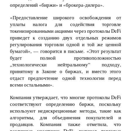
определений «биржи» и «брокера-дилера».
«Предоставление широкого освобождения от
уплаты налога для содействия торговле
токенизированными акциями через протоколы DeFi
приведет к созданию двух отдельных режимов
регулирования торговли одной и той же ценной
бумагой», — говорится в письме. «Этот результат
будет полной противоположностью
„технологически нейтральному“ подходу,
принятому в Законе о биржах, и вместо этого
отдаст предпочтение одной технологии перед
всеми остальными».
Компания утверждает, что многие протоколы DeFi
соответствуют определению биржи, поскольку
используют недискреционные методы, такие как
алгоритмы, для объединения покупателей и
продавцов. Компания также отметила, что
различные участники DeFi, включая торговые