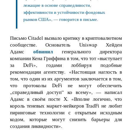
лежащие в основе справедливости,
эффективности и устойчивости фондовых
рынков США», — говорится в письме.
Письмо Citadel вызвало критику в криптовалютном
сообществе. Основатель Uniswap Хейден
обвинил
Адамс
генерального директора
компании Кена Гриффина в том, что тот «выступает
за DeFi», годами лоббируя подобные
рекомендации агентству.
«Настоящая наглость в
том, что один из их аргументов заключается в том,
что протоколы DeFi не могут обеспечить
„справедливый доступ“ ко всему», — написал
Адамс в своём посте X. «Вполне логично, что
король теневых маркет-мейкеров TradFi не любит
пиринговые технологии с открытым исходным
кодом, которые могут снизить барьеры для
создания ликвидности».