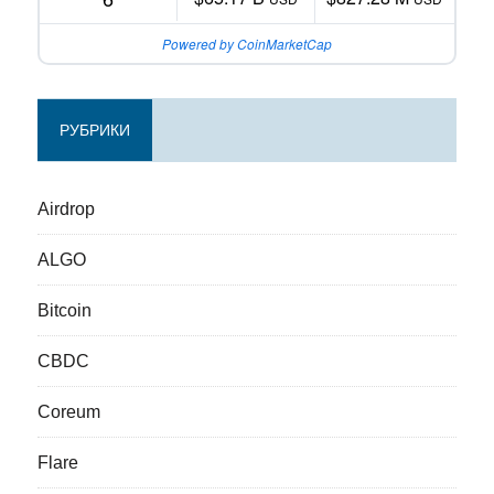
Powered by CoinMarketCap
РУБРИКИ
Airdrop
ALGO
Bitcoin
CBDC
Coreum
Flare