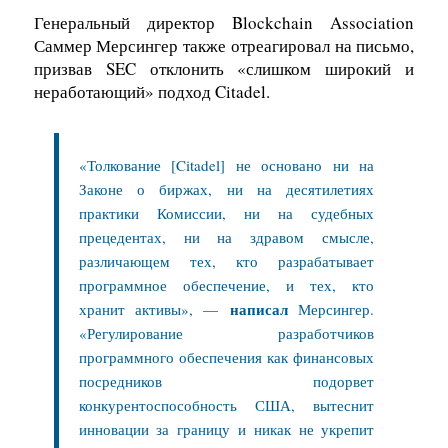
Генеральный директор Blockchain Association
Саммер Мерсингер также отреагировал на письмо,
призвав SEC отклонить «слишком широкий и
неработающий» подход Citadel.
«Толкование [Citadel] не основано ни на
Законе о биржах, ни на десятилетиях
практики Комиссии, ни на судебных
прецедентах, ни на здравом смысле,
различающем тех, кто разрабатывает
программное обеспечение, и тех, кто
написал
хранит активы», —
Мерсингер.
«Регулирование разработчиков
программного обеспечения как финансовых
посредников подорвет
конкурентоспособность США, вытеснит
инновации за границу и никак не укрепит