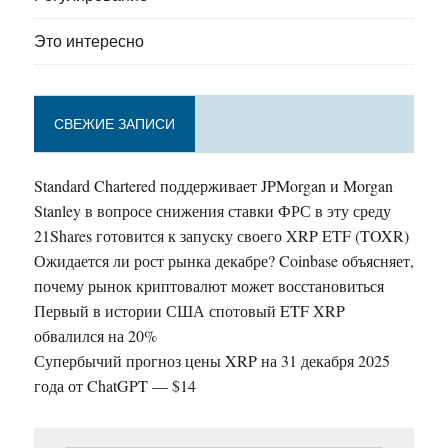
Это интересно
СВЕЖИЕ ЗАПИСИ
Standard Chartered поддерживает JPMorgan и Morgan
Stanley в вопросе снижения ставки ФРС в эту среду
21Shares готовится к запуску своего XRP ETF (TOXR)
Ожидается ли рост рынка декабре? Coinbase объясняет,
почему рынок криптовалют может восстановиться
Первый в истории США спотовый ETF XRP
обвалился на 20%
Супербычий прогноз цены XRP на 31 декабря 2025
года от ChatGPT — $14