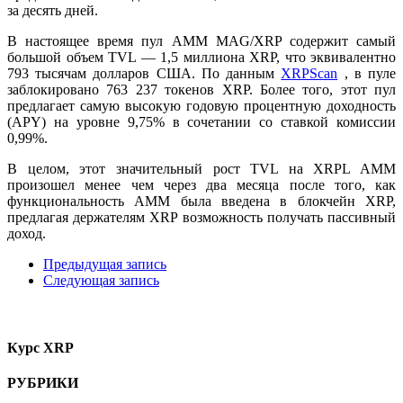
за десять дней.
В настоящее время пул AMM MAG/XRP содержит самый
большой объем TVL — 1,5 миллиона XRP, что эквивалентно
793 тысячам долларов США. По данным
XRPScan
, в пуле
заблокировано 763 237 токенов XRP. Более того, этот пул
предлагает самую высокую годовую процентную доходность
(APY) на уровне 9,75% в сочетании со ставкой комиссии
0,99%.
В целом, этот значительный рост TVL на XRPL AMM
произошел менее чем через два месяца после того, как
функциональность AMM была введена в блокчейн XRP,
предлагая держателям XRP возможность получать пассивный
доход.
Предыдущая запись
Следующая запись
Курс XRP
РУБРИКИ