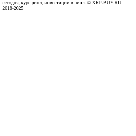
сегодня, курс рипл, инвестиции в рипл. © XRP-BUY.RU
2018-2025