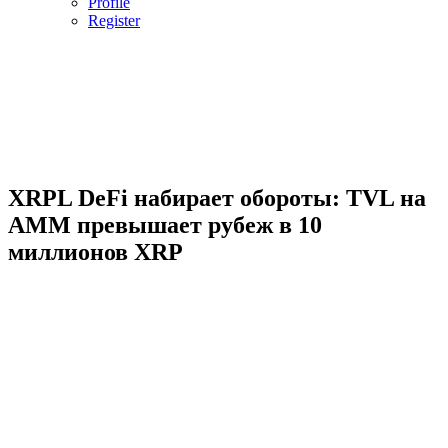
Profile
Register
XRPL DeFi набирает обороты: TVL на
AMM превышает рубеж в 10
миллионов XRP