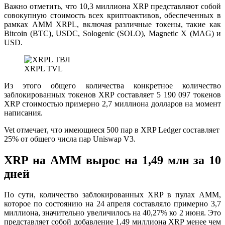
Важно отметить, что 10,3 миллиона XRP представляют собой
совокупную стоимость всех криптоактивов, обеспеченных в
рамках AMM XRPL, включая различные токены, такие как
Bitcoin (BTC), USDC, Sologenic (SOLO), Magnetic X (MAG) и
USD.
XRPL TVL
Из этого общего количества конкретное количество
заблокированных токенов XRP составляет 5 190 097 токенов
XRP стоимостью примерно 2,7 миллиона долларов на момент
написания.
Vet отмечает, что имеющиеся 500 пар в XRP Ledger составляет
25% от общего числа пар Uniswap V3.
XRP на AMM вырос на 1,49 млн за 10
дней
По сути, количество заблокированных XRP в пулах AMM,
которое по состоянию на 24 апреля составляло примерно 3,7
миллиона, значительно увеличилось на 40,27% ко 2 июня. Это
представляет собой добавление 1,49 миллиона XRP менее чем