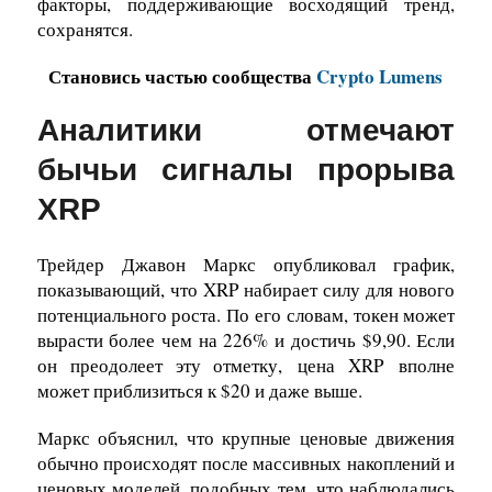
факторы, поддерживающие восходящий тренд,
сохранятся.
Становись частью сообщества
Crypto Lumens
Аналитики отмечают
бычьи сигналы прорыва
XRP
Трейдер Джавон Маркс опубликовал график,
показывающий, что XRP набирает силу для нового
потенциального роста. По его словам, токен может
вырасти более чем на 226% и достичь $9,90. Если
он преодолеет эту отметку,
цена XRP
вполне
может приблизиться к $20 и даже выше.
Маркс объяснил, что крупные ценовые движения
обычно происходят после массивных накоплений и
ценовых моделей, подобных тем, что наблюдались