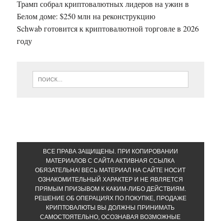
Трамп собрал криптовалютных лидеров на ужин в
Белом доме: $250 млн на реконструкцию
Schwab готовится к криптовалютной торговле в 2026
году
ВСЕ ПРАВА ЗАЩИЩЕНЫ. ПРИ КОПИРОВАНИИ
МАТЕРИАЛОВ С САЙТА АКТИВНАЯ ССЫЛКА
ОБЯЗАТЕЛЬНА! ВЕСЬ МАТЕРИАЛ НА САЙТЕ НОСИТ
ОЗНАКОМИТЕЛЬНЫЙ ХАРАКТЕР И НЕ ЯВЛЯЕТСЯ
ПРЯМЫМ ПРИЗЫВОМ К КАКИМ-ЛИБО ДЕЙСТВИЯМ.
РЕШЕНИЕ ОБ ОПЕРАЦИЯХ ПО ПОКУПКЕ, ПРОДАЖЕ
КРИПТОВАЛЮТЫ ВЫ ДОЛЖНЫ ПРИНИМАТЬ
САМОСТОЯТЕЛЬНО, ОСОЗНАВАЯ ВОЗМОЖНЫЕ