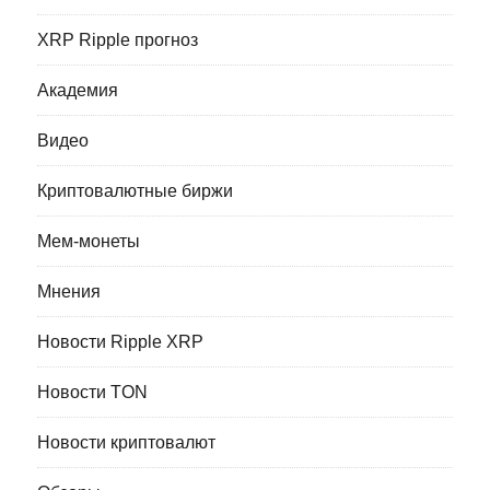
XRP Ripple прогноз
Академия
Видео
Криптовалютные биржи
Мем-монеты
Мнения
Новости Ripple XRP
Новости TON
Новости криптовалют