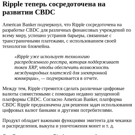
Ripple теперь сосредоточена на
развитии CBDC
American Banker подчеркнул, что Ripple сосредоточена на
разработке CBDC для различных финансовых учреждений по
всему миру, успешно устранив барьеры, связанные с
трансграничными платежами, с использованием своей
технологии блокчейна.
«Ripple уже использует технологию
распределенного реестра, которая поддерживает
токен XRP, чтобы обеспечить возможность
международных платежей для электронной
коммерции», —
подчеркивается в отчете.
Между тем, Ripple стремится сделать различные цифровые
валюты совместимыми с помощью недавно запущенной
платформы CBDC. Согласно American Banker, платформа
CBDC Ripple предназначена для решения задач использования
цифровых валют банками и другими потребителями.
Продукт обладает важными функциями эмитента для чеканки
и распределения, выкупа и уничтожения монет и т. д.