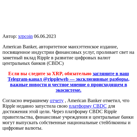
Автор:
xrpcoin
06.06.2023
American Banker, авторитетное манхэттенское издание,
посвященное индустрии финансовых услуг, проливает свет на
заметный вклад Ripple в развитие цифровых валют
центральных банков (CBDC)
Если вы следите за XRP, обязательно
загляните в наш
Telegram-канал @rippleweb — эксклюзивные разборы,
важные новости и честное мнение о происходящем в
экосистеме.
Согласно вчерашнему
отчету
, American Banker отметил, что
Ripple недавно запустила свою
платформу CBDC
для
достижения этой цели. Через платформу CBDC Ripple
правительства, финансовые учреждения и центральные банки
могут выпускать собственные национальные стейблкоины и
цифровые валюты.