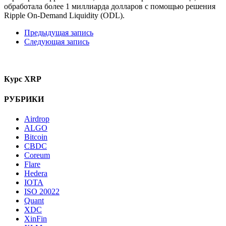
обработала более 1 миллиарда долларов с помощью решения
Ripple On-Demand Liquidity (ODL).
Предыдущая запись
Следующая запись
Курс XRP
РУБРИКИ
Airdrop
ALGO
Bitcoin
CBDC
Coreum
Flare
Hedera
IOTA
ISO 20022
Quant
XDC
XinFin