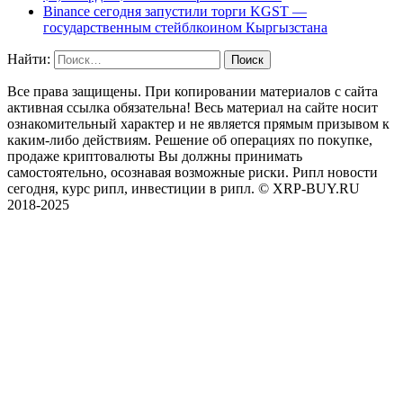
Binance сегодня запустили торги KGST —
государственным стейблкоином Кыргызстана
Найти:
Все права защищены. При копировании материалов с сайта
активная ссылка обязательна! Весь материал на сайте носит
ознакомительный характер и не является прямым призывом к
каким-либо действиям. Решение об операциях по покупке,
продаже криптовалюты Вы должны принимать
самостоятельно, осознавая возможные риски. Рипл новости
сегодня, курс рипл, инвестиции в рипл. © XRP-BUY.RU
2018-2025