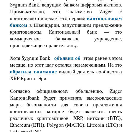
Sygnum Bank, ведущим банком цифровых активов.
Примечательно, что знакомство Zuger с
кантональным
криптовалютой делает его первым
банком
в Швейцарии, запустившим предложение
криптовалюты. Кантональный банк — это
коммерческое банковское учреждение,
принадлежащее правительству.
объявил об
Хотя Sygnum Bank
этом ранее в этом
месяце, но этот шаг остался незамеченным. На это
обратила внимание
видный деятель сообщества
XRP Крипто Эри.
Согласно официальному объявлению, Zuger
Kantonalbank будет применять высококлассные
меры безопасности для своего предложения
криптовалюты, которое будет включать шесть
различных криптоактивов: XRP, Биткойн (BTC),
Ethereum (ETH), Polygon (MATIC), Litecoin (LTC) и
Uniswap (UNI).