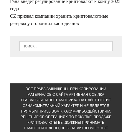
Гана введет регулирование криптовалют к концу 2025
года
CZ призвал компании хранить криптовалютные
резервы у сторонних кастодианов
ВСЕ ПРАВА ЗАЩИЩЕНЫ. ПРИ КОПИРОВАНИИ
МАТЕРИАЛОВ С САЙТА АКТИВНАЯ ССЫЛКА
ОБЯЗАТЕЛЬНА! ВЕСЬ МАТЕРИАЛ НА САЙТЕ НОСИТ
ОЗНАКОМИТЕЛЬНЫЙ ХАРАКТЕР И НЕ ЯВЛЯЕТСЯ
ПРЯМЫМ ПРИЗЫВОМ К КАКИМ-ЛИБО ДЕЙСТВИЯМ.
РЕШЕНИЕ ОБ ОПЕРАЦИЯХ ПО ПОКУПКЕ, ПРОДАЖЕ
КРИПТОВАЛЮТЫ ВЫ ДОЛЖНЫ ПРИНИМАТЬ
САМОСТОЯТЕЛЬНО, ОСОЗНАВАЯ ВОЗМОЖНЫЕ