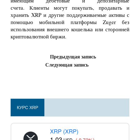
имеющим дебетовые и депозитарные
счета. Клиенты могут покупать, продавать и
хранить XRP и другие поддерживаемые активы с
помощью мобильной платформы Zuger без
использования внешнего кошелька или сторонней
криптовалютной биржи.
Предыдущая запись
Следующая запись
КУРС XRP
XRP (XRP)
1.03
(-0.72%)
USD