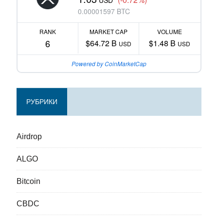
0.00001597 BTC
RANK
MARKET CAP
VOLUME
6
$64.72 B
$1.48 B
USD
USD
Powered by CoinMarketCap
РУБРИКИ
Airdrop
ALGO
Bitcoin
CBDC