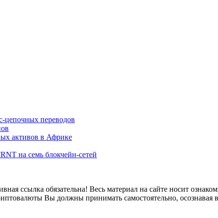
осс-цепочных переводов
нов
вых активов в Африке
RNT на семь блокчейн-сетей
вная ссылка обязательна! Весь материал на сайте носит ознако
риптовалюты Вы должны принимать самостоятельно, осознавая в