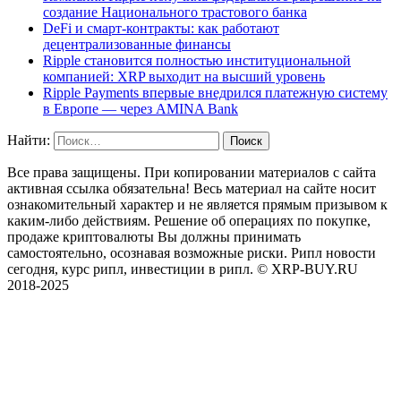
создание Национального трастового банка
DeFi и смарт-контракты: как работают
децентрализованные финансы
Ripple становится полностью институциональной
компанией: XRP выходит на высший уровень
Ripple Payments впервые внедрился платежную систему
в Европе — через AMINA Bank
Найти:
Все права защищены. При копировании материалов с сайта
активная ссылка обязательна! Весь материал на сайте носит
ознакомительный характер и не является прямым призывом к
каким-либо действиям. Решение об операциях по покупке,
продаже криптовалюты Вы должны принимать
самостоятельно, осознавая возможные риски. Рипл новости
сегодня, курс рипл, инвестиции в рипл. © XRP-BUY.RU
2018-2025