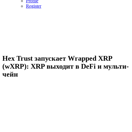
Profile
Register
Hex Trust запускает Wrapped XRP
(wXRP): XRP выходит в DeFi и мульти-
чейн