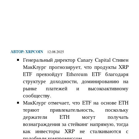
АВТОР:
XRPCOIN
12.08.2025
Генеральный директор Canary Capital Стивен
МакКлург прогнозирует, что продукты XRP
ETF превзойдут Ethereum ETF благодаря
структуре доходности, доминированию на
рынке платежей и высокоактивному
сообществу.
МакКлург отмечает, что ETF на основе ETH
теряют привлекательность, поскольку
держатели ETH могут получать
вознаграждения за стейкинг напрямую, тогда
как инвесторы XRP не сталкиваются с
подобным компромиссом.