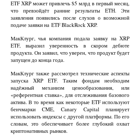
ETF XRP может привлечь $5 млрд в первый месяц,
что превзойдёт ранние результаты ETH. Эти
заявления появились после слухов о возможной
подаче заявки на ETF BlackRock XRP.
МакКлург, чья компания подала заявку на XRP
ETF, выразил уверенность в скором дебюте
продукта. Он заявил, что уверен, что продукт будет
запущен до конца года.
МакКлург также рассмотрел технические аспекты
запуска XRP ETF. Таким фондам необходим
надёжный механизм ценообразования, или
«референтная ставка», для отслеживания базового
актива. В то время как некоторые ETF используют
бенчмарки CME, Canary Capital планирует
использовать индексы с другой платформы. По его
словам, это обеспечивает более глубокий охват
криптонативных рынков.