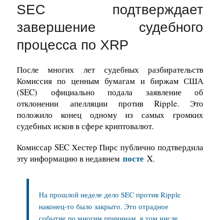
SEC подтверждает
завершение судебного
процесса по XRP
После многих лет судебных разбирательств
Комиссия по ценным бумагам и биржам США
(SEC) официально подала заявление об
отклонении апелляции против Ripple. Это
положило конец одному из самых громких
судебных исков в сфере криптовалют.
Комиссар SEC Хестер Пирс публично подтвердила
посте
эту информацию в недавнем
X.
На прошлой неделе дело SEC против Ripple
наконец-то было закрыто. Это отрадное
событие по многим причинам, в том числе