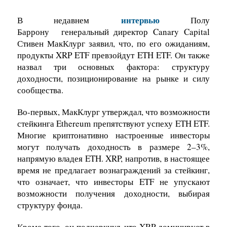
интервью
В недавнем
Полу
Баррону генеральный директор Canary Capital
Стивен МакКлург заявил, что, по его ожиданиям,
продукты XRP ETF превзойдут ETH ETF. Он также
назвал три основных фактора: структуру
доходности, позиционирование на рынке и силу
сообщества.
Во-первых, МакКлург утверждал, что возможности
стейкинга Ethereum препятствуют успеху ETH ETF.
Многие криптонативно настроенные инвесторы
могут получать доходность в размере 2–3%,
напрямую владея ETH. XRP, напротив, в настоящее
время не предлагает вознаграждений за стейкинг,
что означает, что инвесторы ETF не упускают
возможности получения доходности, выбирая
структуру фонда.
Кроме того, он подчеркнул, что XRP доминирует в