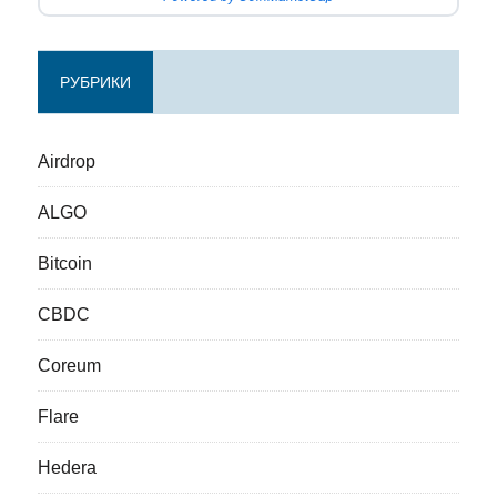
РУБРИКИ
Airdrop
ALGO
Bitcoin
CBDC
Coreum
Flare
Hedera