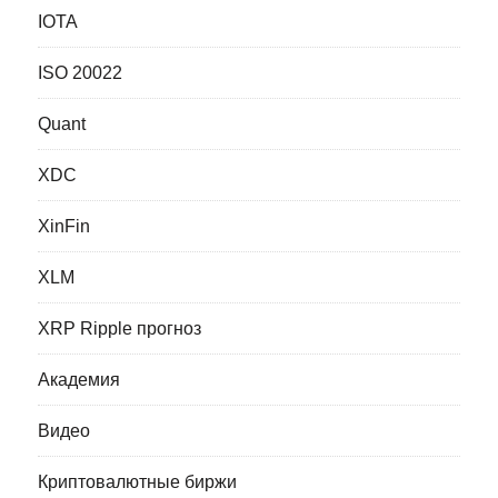
IOTA
ISO 20022
Quant
XDC
XinFin
XLM
XRP Ripple прогноз
Академия
Видео
Криптовалютные биржи