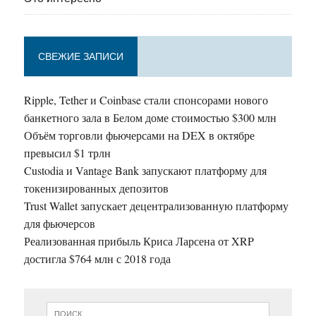
СВЕЖИЕ ЗАПИСИ
Ripple, Tether и Coinbase стали спонсорами нового
банкетного зала в Белом доме стоимостью $300 млн
Объём торговли фьючерсами на DEX в октябре
превысил $1 трлн
Custodia и Vantage Bank запускают платформу для
токенизированных депозитов
Trust Wallet запускает децентрализованную платформу
для фьючерсов
Реализованная прибыль Криса Ларсена от XRP
достигла $764 млн с 2018 года