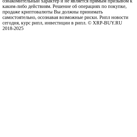
ознакомительный характер и не является прямым призывом к
каким-либо действиям. Решение об операциях по покупке,
продаже криптовалюты Вы должны принимать
самостоятельно, осознавая возможные риски. Рипл новости
сегодня, курс рипл, инвестиции в рипл. © XRP-BUY.RU
2018-2025