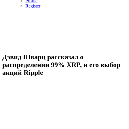
Profile
Register
Дэвид Шварц рассказал о
распределении 99% XRP, и его выбор
акций Ripple