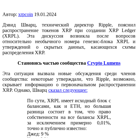
Автор:
xrpcoin
19.01.2024
Дэвид Шварц, технический директор Ripple, пояснил
распространение токенов XRP при создании XRP Ledger
(XRPL). Эта дискуссия возникла после вопросов
относительно необычного номера генезис-блока XRPL и
утверждений о скрытых данных, касающихся схемы
распределения XRP.
Становись частью сообщества
Crypto Lumens
Эта ситуация вызвала новые обсуждения среди членов
сообщества: некоторые утверждали, что Ripple, возможно,
скрывает информацию о первоначальном распространении
XRP. Однако, Шварц
сказал следующее:
По сути, XRPL имеет исходный блок с
балансами, как и ETH, но большая
разница состоит в том, что право
собственности на все балансы XRPL,
за исключением примерно 0,01%,
точно и публично известно:
Джед: 9 %