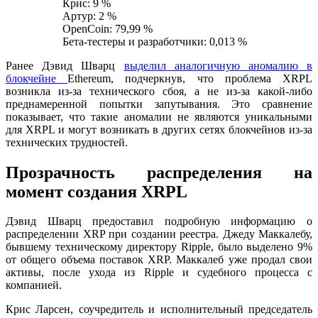
Крис: 9 %
Артур: 2 %
OpenCoin: 79,99 %
Бета-тестеры и разработчики: 0,013 %
Ранее Дэвид Шварц
выделил аналогичную аномалию в
блокчейне
Ethereum, подчеркнув, что проблема XRPL
возникла из-за технического сбоя, а не из-за какой-либо
преднамеренной попытки запутывания. Это сравнение
показывает, что такие аномалии не являются уникальными
для XRPL и могут возникать в других сетях блокчейнов из-за
технических трудностей.
Прозрачность распределения на
момент создания XRPL
Дэвид Шварц предоставил подробную информацию о
распределении XRP при создании реестра. Джеду Маккалебу,
бывшему техническому директору Ripple, было выделено 9%
от общего объема поставок XRP. Маккалеб уже продал свои
активы, после ухода из Ripple и судебного процесса с
компанией.
Крис Ларсен, соучредитель и исполнительный председатель