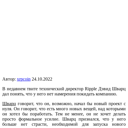
Автор:
xrpcoin
24.10.2022
В недавнем твите технический директор Ripple Дэвид Шварц
дал понять, что у него нет намерения покидать компанию.
Шварц
говорит, что он, возможно, начал бы новый проект с
нуля. Он говорит, что есть много новых вещей, над которыми
он хотел бы поработать. Тем не менее, он не хочет делать
просто формальное усилие. Шварц признался, что у него
больше нет страсти, необходимой для запуска нового