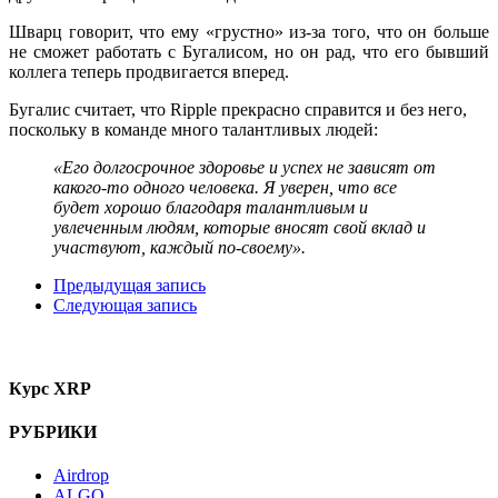
Шварц говорит, что ему «грустно» из-за того, что он больше
не сможет работать с Бугалисом, но он рад, что его бывший
коллега теперь продвигается вперед.
Бугалис считает, что Ripple прекрасно справится и без него,
поскольку в команде много талантливых людей:
«Его долгосрочное здоровье и успех не зависят от
какого-то одного человека. Я уверен, что все
будет хорошо благодаря талантливым и
увлеченным людям, которые вносят свой вклад и
участвуют, каждый по-своему».
Предыдущая запись
Следующая запись
Курс XRP
РУБРИКИ
Airdrop
ALGO