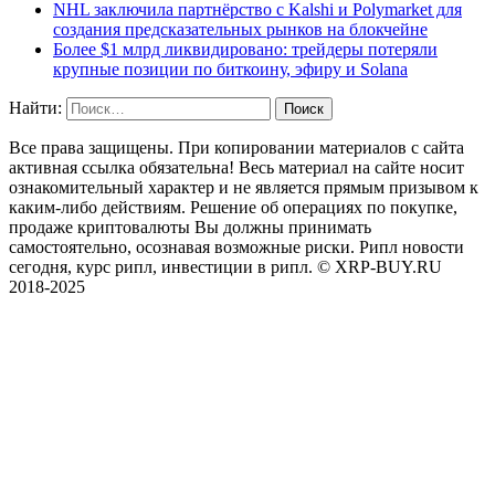
NHL заключила партнёрство с Kalshi и Polymarket для
создания предсказательных рынков на блокчейне
Более $1 млрд ликвидировано: трейдеры потеряли
крупные позиции по биткоину, эфиру и Solana
Найти:
Все права защищены. При копировании материалов с сайта
активная ссылка обязательна! Весь материал на сайте носит
ознакомительный характер и не является прямым призывом к
каким-либо действиям. Решение об операциях по покупке,
продаже криптовалюты Вы должны принимать
самостоятельно, осознавая возможные риски. Рипл новости
сегодня, курс рипл, инвестиции в рипл. © XRP-BUY.RU
2018-2025