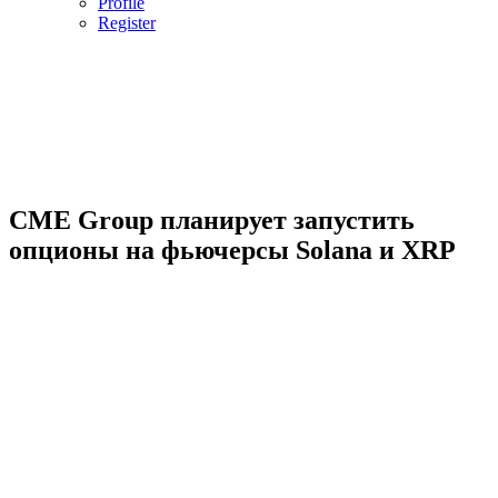
Profile
Register
CME Group планирует запустить
опционы на фьючерсы Solana и XRP