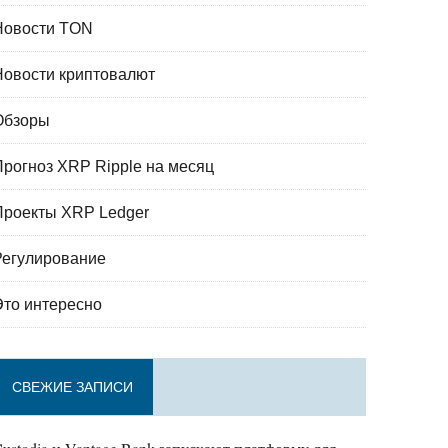
Новости TON
Новости криптовалют
Обзоры
Прогноз XRP Ripple на месяц
Проекты XRP Ledger
Регулирование
Это интересно
СВЕЖИЕ ЗАПИСИ