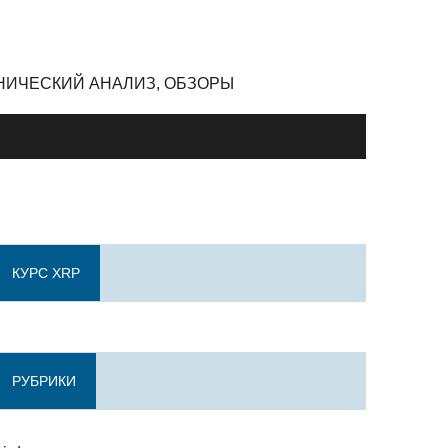
ЕХНИЧЕСКИЙ АНАЛИЗ, ОБЗОРЫ
КУРС XRP
РУБРИКИ