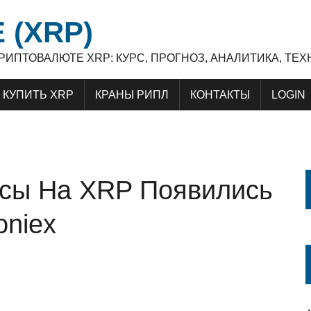
 (XRP)
 КРИПТОВАЛЮТЕ XRP: КУРС, ПРОГНОЗ, АНАЛИТИКА, Т
КУПИТЬ XRP
КРАНЫ РИПЛ
КОНТАКТЫ
LOGIN
сы На XRP Появились
oniex