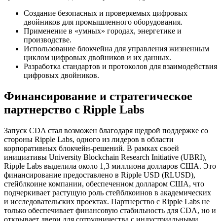
Создание безопасных и проверяемых цифровых
двойников для промышленного оборудования.
Применение в «умных» городах, энергетике и
производстве.
Использование блокчейна для управления жизненным
циклом цифровых двойников и их данных.
Разработка стандартов и протоколов для взаимодействия
цифровых двойников.
Финансирование и стратегическое
партнерство с Ripple Labs
Запуск CDA стал возможен благодаря щедрой поддержке со
стороны Ripple Labs, одного из лидеров в области
корпоративных блокчейн-решений. В рамках своей
инициативы University Blockchain Research Initiative (UBRI),
Ripple Labs выделила около 1,3 миллиона долларов США. Это
финансирование предоставлено в Ripple USD (RLUSD),
стейблкоине компании, обеспеченном долларом США, что
подчеркивает растущую роль стейблкоинов в академических
и исследовательских проектах. Партнерство с Ripple Labs не
только обеспечивает финансовую стабильность для CDA, но и
открывает двери для сотрудничества с индустриальными