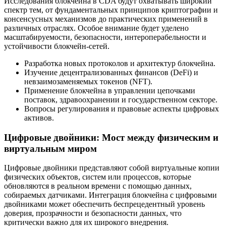
Исследования блокчейна в CDA будут охватывать широкий
спектр тем, от фундаментальных принципов криптографии и
консенсусных механизмов до практических применений в
различных отраслях. Особое внимание будет уделено
масштабируемости, безопасности, интероперабельности и
устойчивости блокчейн-сетей.
Разработка новых протоколов и архитектур блокчейна.
Изучение децентрализованных финансов (DeFi) и
невзаимозаменяемых токенов (NFT).
Применение блокчейна в управлении цепочками
поставок, здравоохранении и государственном секторе.
Вопросы регулирования и правовые аспекты цифровых
активов.
Цифровые двойники: Мост между физическим и
виртуальным миром
Цифровые двойники представляют собой виртуальные копии
физических объектов, систем или процессов, которые
обновляются в реальном времени с помощью данных,
собираемых датчиками. Интеграция блокчейна с цифровыми
двойниками может обеспечить беспрецедентный уровень
доверия, прозрачности и безопасности данных, что
критически важно для их широкого внедрения.