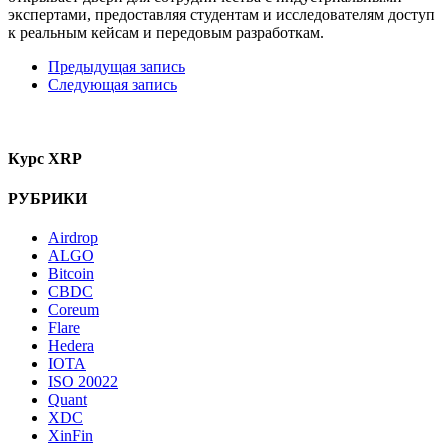
экспертами, предоставляя студентам и исследователям доступ
к реальным кейсам и передовым разработкам.
Предыдущая запись
Следующая запись
Курс XRP
РУБРИКИ
Airdrop
ALGO
Bitcoin
CBDC
Coreum
Flare
Hedera
IOTA
ISO 20022
Quant
XDC
XinFin